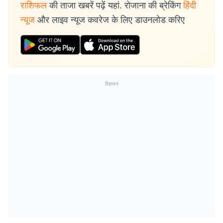
राशिफल
की ताजा खबरें पढ़ें यहां. रोजाना की ब्रेकिंग
हिंदी
न्यूज
और लाइव न्यूज कवरेज के लिए डाउनलोड करिए
विज्ञापन