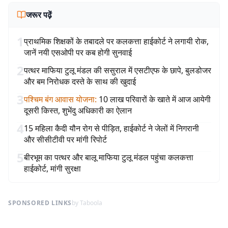
जरूर पढ़ें
1
प्राथमिक शिक्षकों के तबादले पर कलकत्ता हाईकोर्ट ने लगायी रोक,
जानें नयी एसओपी पर कब होगी सुनवाई
2
पत्थर माफिया टुलू मंडल की ससुराल में एसटीएफ के छापे, बुलडोजर
और बम निरोधक दस्ते के साथ की खुदाई
3
पश्चिम बंग आवास योजना
:
10 लाख परिवारों के खाते में आज आयेगी
दूसरी किस्त, शुभेंदु अधिकारी का ऐलान
4
15 महिला कैदी यौन रोग से पीड़ित, हाईकोर्ट ने जेलों में निगरानी
और सीसीटीवी पर मांगी रिपोर्ट
5
बीरभूम का पत्थर और बालू माफिया टुलू मंडल पहुंचा कलकत्ता
हाईकोर्ट, मांगी सुरक्षा
SPONSORED LINKS
by Taboola