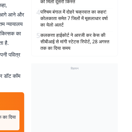
को मिली दूसरी किस्त
कहा,
4
पश्चिम बंगाल में दोहरे चक्रवात का कहर!
हम आगे आने और
कोलकाता समेत 7 जिलों में मूसलाधार वर्षा
चतम न्यायालय
का येलो अलर्ट
चिकित्सक का
5
कलकत्ता हाईकोर्ट ने आरजी कर केस की
सीबीआई से मांगी स्टेटस रिपोर्ट, 28 अगस्त
ा है.
तक का दिया समय
अपनी पवित्र
विज्ञापन
बर डॉट कॉम
क का दिया