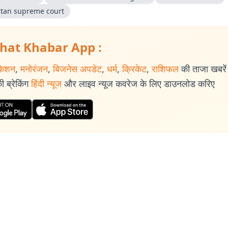
stan supreme court
hat Khabar App :
केशन
,
मनोरंजन
,
बिजनेस अपडेट
,
धर्म
,
क्रिकेट
,
राशिफल
की ताजा खबरें प
 ब्रेकिंग
हिंदी न्यूज
और लाइव न्यूज कवरेज के लिए डाउनलोड करिए