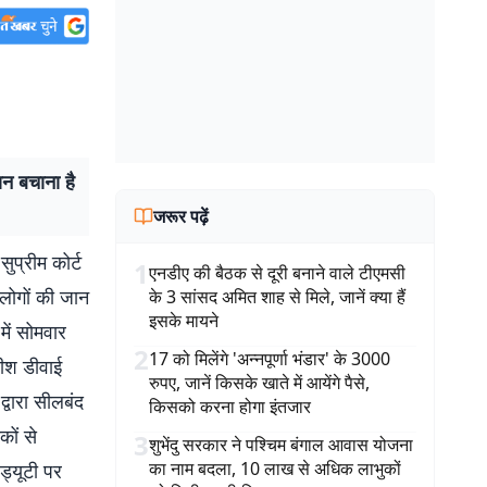
ान बचाना है
जरूर पढ़ें
प्रीम कोर्ट
1
एनडीए की बैठक से दूरी बनाने वाले टीएमसी
 लोगों की जान
के 3 सांसद अमित शाह से मिले, जानें क्या हैं
इसके मायने
ें सोमवार
2
17 को मिलेंगे 'अन्नपूर्णा भंडार' के 3000
धीश डीवाई
रुपए, जानें किसके खाते में आयेंगे पैसे,
्वारा सीलबंद
किसको करना होगा इंतजार
कों से
3
शुभेंदु सरकार ने पश्चिम बंगाल आवास योजना
का नाम बदला, 10 लाख से अधिक लाभुकों
ड्यूटी पर