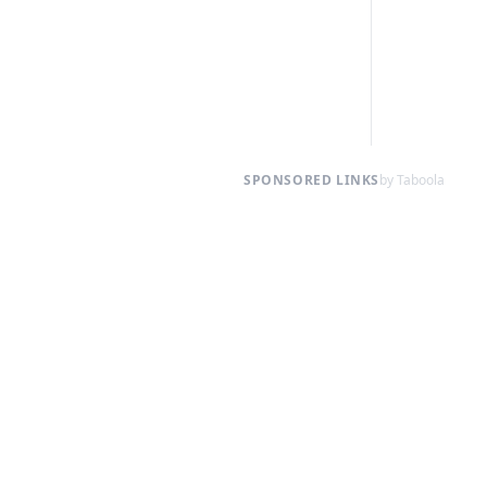
SPONSORED LINKS
by Taboola