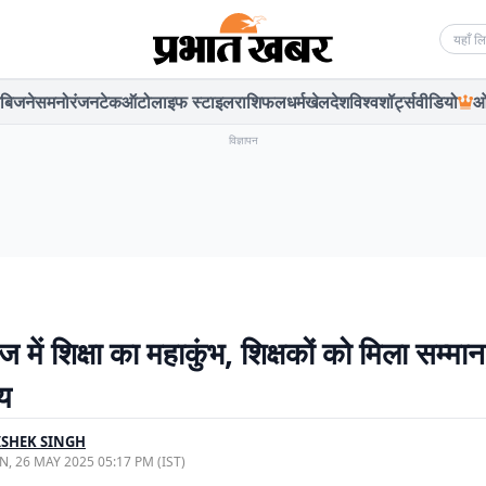
Searc
बिजनेस
मनोरंजन
टेक
ऑटो
लाइफ स्टाइल
राशिफल
धर्म
खेल
देश
विश्व
शॉर्ट्स
वीडियो
ओ
विज्ञापन
ज में शिक्षा का महाकुंभ, शिक्षकों को मिला सम्मान,
्य
SHEK SINGH
, 26 MAY 2025 05:17 PM (IST)