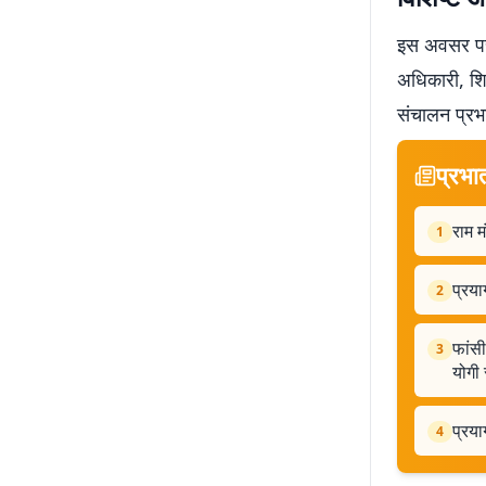
इस अवसर पर 
अधिकारी, शिक
संचालन प्रभा
प्रभा
राम 
1
प्रया
2
फांसी
3
योगी 
प्रया
4