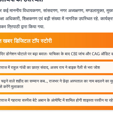
कई माननीय विधायकगण, सांसदगण, नगर अध्यक्षगण, मण्डलायुक्त, मुख्
्षा अधिकारी, शिक्षकगण एवं बड़ी संख्या में नागरिक उपस्थित रहे. कार्यक्
कर त्रिपाठी द्वारा किया गया.
त खबर डिजिटल टॉप स्टोरी
मंदिर डोनेशन घोटाले पर बढ़ा बवालः याचिका के बाद CBI जांच और CAG ऑडिट क
गराज में राहुल गांधी का छात्र संवाद, अजय राय ने बाइक रैली से भरा जोश
 चढ़ने वाले शहीद का सम्मान कब.., राजभर ने छेड़ा अस्पताल का नाम बदलने का मुद
से करेंगे मुलाकात
गराज में गहराया सस्पेंस बेटे अबान के अंत्येष्टि में शामिल होगी शाइस्ता परवीन या रह