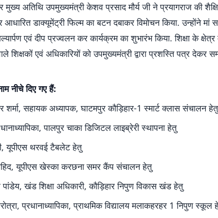
ुख्य अतिथि उपमुख्यमंत्री केशव प्रसाद मौर्य जी ने प्रयागराज की शैक्ष
र आधारित डाक्यूमेंट्री फिल्म का बटन दबाकर विमोचन किया. उन्होंने मां 
ल्यार्पण एवं दीप प्रज्वलन कर कार्यक्रम का शुभारंभ किया. शिक्षा के क्षेत्र
ाले शिक्षकों एवं अधिकारियों को उपमुख्यमंत्री द्वारा प्रशस्ति पत्र देकर स
नाम नीचे दिए गए हैं:
र शर्मा, सहायक अध्यापक, घाटमपुर कौड़िहार-1 स्मार्ट क्लास संचालन हेतु
धानाध्यापिका, पालपुर चाका डिजिटल लाइब्रेरी स्थापना हेतु
, यूपीएस थरवई टैबलेट हेतु
ाहिद, यूपीएस खेस्का करछना समर कैंप संचालन हेतु
र पांडेय, खंड शिक्षा अधिकारी, कौड़िहार निपुण विकास खंड हेतु
हरोत्रा, प्रधानाध्यापिका, प्राथमिक विद्यालय मलाकहरहर 1 निपुण स्कूल हे