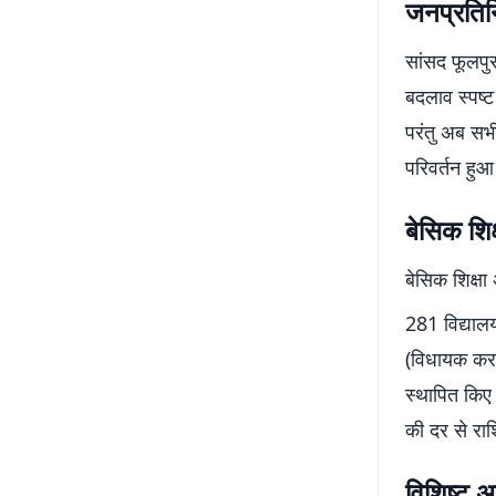
जनप्रतिनि
सांसद फूलपुर
बदलाव स्पष्ट
परंतु अब सभी
परिवर्तन हुआ 
बेसिक शिक
बेसिक शिक्षा
281 विद्यालय
(विधायक करछन
स्थापित किए
की दर से राश
विशिष्ट अ