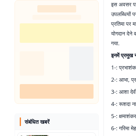
इस अवसर पर म
उपलब्धियों प
प्रतिमा पर मा
योगदान देने व
गया.
इनमें प्रमुख 
1-: प्रभाशंक
2-: आभा, प्र
3-: आशा देवी
4-: रूशदा न
5-: क्षमाशंक
संबंधित खबरें
6-: गरिमा मे