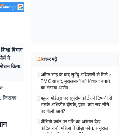
िक्षा विभाग
र्य ने
जरूर पढ़ें
विमोचन किया.
1
अमित शाह के बाद शुभेंदु अधिकारी से मिले 2
TMC सांसद, मुसलमानों को निशाना बनाने
का लगाया आरोप
गी
2
या, जिसका
महुआ मोईत्रा पर सुप्रीम कोर्ट की टिप्पणी से
भड़के अभिजीत दीपके, पूछा- क्या सब सीने
पर गोली खायें?
3
वीडियो कॉल पर पति का अफेयर देख
मान
कटिहार की महिला ने तोड़ा फोन, ससुराल