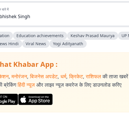
बारे में
bhishek Singh
ation
Education achievements
Keshav Prasad Maurya
UP 
ews Hindi
Viral News
Yogi Adityanath
hat Khabar App :
केशन
,
मनोरंजन
,
बिजनेस अपडेट
,
धर्म
,
क्रिकेट
,
राशिफल
की ताजा खबरें प
 ब्रेकिंग
हिंदी न्यूज
और लाइव न्यूज कवरेज के लिए डाउनलोड करिए