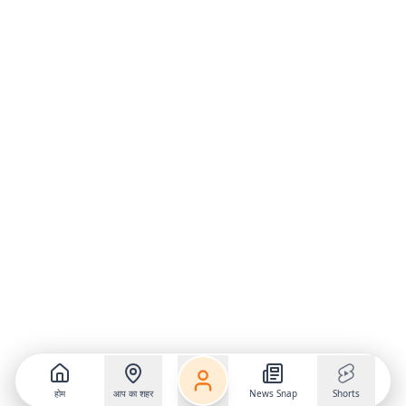
होम
आप का शहर
News Snap
Shorts