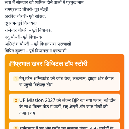
सपा में सोमवार को शामिल होने वालों में प्रमुख नाम
रामप्रसाद चौधरी- पूर्व मंत्री
अरविंद चौधरी- पूर्व सांसद.
दूधराम- पूर्व विधायक
राजेन्द्र चौधरी – पूर्व विधायक.
नंदू चौधरी- पूर्व विधायक
अखिलेश चौधरी – पूर्व विधानसभा प्रत्याशी
विपिन शुक्ला – पूर्व विधानसभा प्रत्याशी
प्रभात खबर डिजिटल टॉप स्टोरी
मेमू ट्रेन अग्निकांड की जांच तेज, लखनऊ, झाझा और बंगाल
1
से पहुंचीं विशेषज्ञ टीमें
UP Mission 2027 को लेकर BJP का नया प्लान, नई टीम
2
के साथ मिशन मोड में पार्टी, छह क्षेत्रों और सात मोर्चों की
कमान तय
अनंतनगर में घर और प्लॉट का सुनहरा मौका, 460 भूखंडों के
3