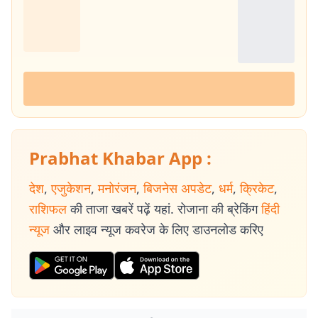
Prabhat Khabar App :
देश
,
एजुकेशन
,
मनोरंजन
,
बिजनेस अपडेट
,
धर्म
,
क्रिकेट
,
राशिफल
की ताजा खबरें पढ़ें यहां. रोजाना की ब्रेकिंग
हिंदी
न्यूज
और लाइव न्यूज कवरेज के लिए डाउनलोड करिए