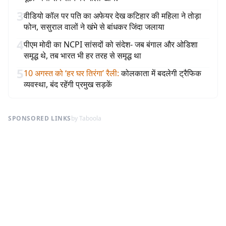
3
वीडियो कॉल पर पति का अफेयर देख कटिहार की महिला ने तोड़ा
फोन, ससुराल वालों ने खंभे से बांधकर जिंदा जलाया
4
पीएम मोदी का NCPI सांसदों को संदेश- जब बंगाल और ओडिशा
समृद्ध थे, तब भारत भी हर तरह से समृद्ध था
5
10 अगस्त को ‘हर घर तिरंगा’ रैली
:
कोलकाता में बदलेगी ट्रैफिक
व्यवस्था, बंद रहेंगी प्रमुख सड़कें
SPONSORED LINKS
by Taboola