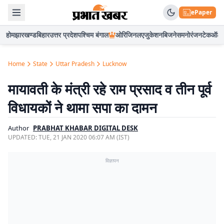
ePaper
होम
झारखण्ड
बिहार
उत्तर प्रदेश
पश्चिम बंगाल
ओरिजिनल
एजुकेशन
बिजनेस
मनोरंजन
टेक
ऑटो
Home
State
Uttar Pradesh
Lucknow
मायावती के मंत्री रहे राम प्रसाद व तीन पूर्व
विधायकों ने थामा सपा का दामन
Author
PRABHAT KHABAR DIGITAL DESK
UPDATED:
TUE, 21 JAN 2020 06:07 AM (IST)
विज्ञापन