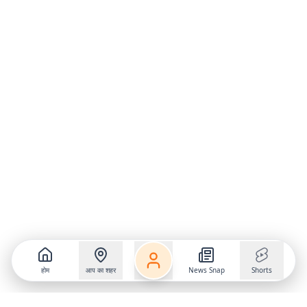
होम
आप का शहर
News Snap
Shorts