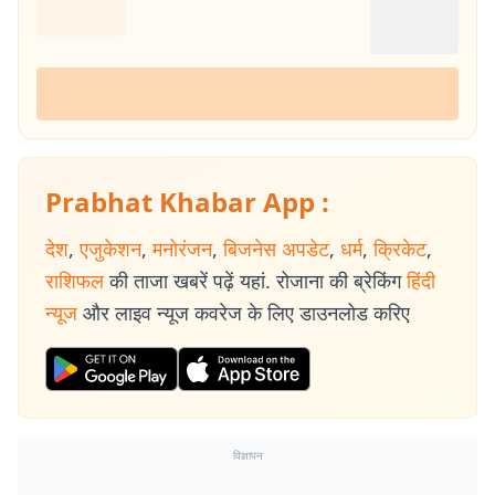
Prabhat Khabar App :
देश
,
एजुकेशन
,
मनोरंजन
,
बिजनेस अपडेट
,
धर्म
,
क्रिकेट
,
राशिफल
की ताजा खबरें पढ़ें यहां. रोजाना की ब्रेकिंग
हिंदी
न्यूज
और लाइव न्यूज कवरेज के लिए डाउनलोड करिए
विज्ञापन