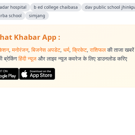
adar hospital
b ed college chaibasa
dav public school jhinkp
urba school
simjang
hat Khabar App :
केशन
,
मनोरंजन
,
बिजनेस अपडेट
,
धर्म
,
क्रिकेट
,
राशिफल
की ताजा खबरें प
 ब्रेकिंग
हिंदी न्यूज
और लाइव न्यूज कवरेज के लिए डाउनलोड करिए