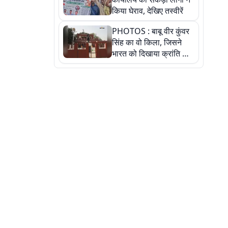
किया घेराव, देखिए तस्वीरें
PHOTOS : बाबू वीर कुंवर
सिंह का वो किला, जिसने
भारत को दिखाया क्रांति का
रास्ता: तस्वीरों में देखिए