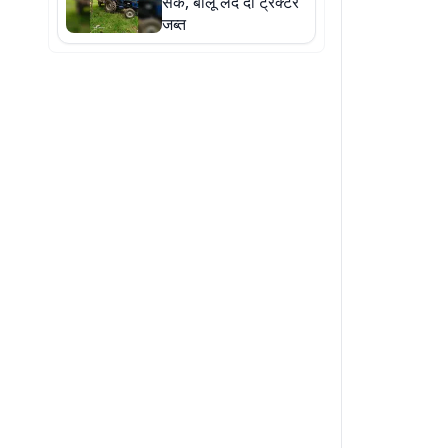
सके, बालू लदे दो ट्रैक्टर
जब्त