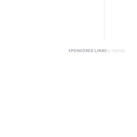
SPONSORED LINKS
by Taboola