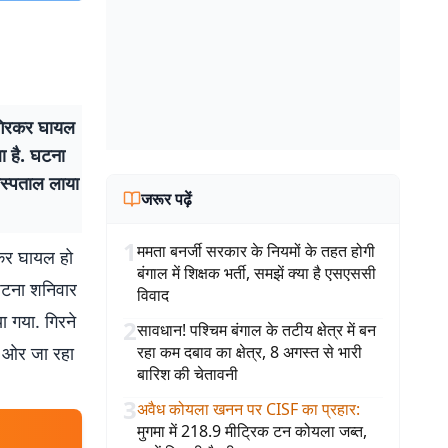
र गिरकर घायल
ा है. घटना
अस्पताल लाया
जरूर पढ़ें
1
ममता बनर्जी सरकार के नियमों के तहत होगी
रकर घायल हो
बंगाल में शिक्षक भर्ती, समझें क्या है एसएससी
 घटना शनिवार
विवाद
ा गया. गिरने
2
सावधान! पश्चिम बंगाल के तटीय क्षेत्र में बन
की ओर जा रहा
रहा कम दबाव का क्षेत्र, 8 अगस्त से भारी
बारिश की चेतावनी
3
अवैध कोयला खनन पर CISF का प्रहार
:
मुगमा में 218.9 मीट्रिक टन कोयला जब्त,