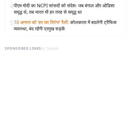
4
पीएम मोदी का NCPI सांसदों को संदेश- जब बंगाल और ओडिशा
समृद्ध थे, तब भारत भी हर तरह से समृद्ध था
5
10 अगस्त को ‘हर घर तिरंगा’ रैली
:
कोलकाता में बदलेगी ट्रैफिक
व्यवस्था, बंद रहेंगी प्रमुख सड़कें
SPONSORED LINKS
by Taboola