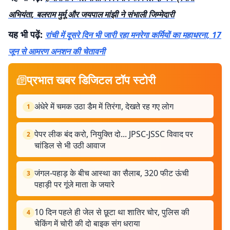
अभियंता, बलराम मुर्मू और जयपाल मांझी ने संभाली जिम्मेदारी
यह भी पढ़ें:
रांची में दूसरे दिन भी जारी रहा मनरेगा कर्मियों का महाधरना, 17
जून से आमरण अनशन की चेतावनी
प्रभात खबर डिजिटल टॉप स्टोरी
अंधेरे में चमक उठा डैम में तिरंगा, देखते रह गए लोग
1
पेपर लीक बंद करो, नियुक्ति दो... JPSC-JSSC विवाद पर
2
चांडिल से भी उठी आवाज
जंगल-पहाड़ के बीच आस्था का सैलाब, 320 फीट ऊंची
3
पहाड़ी पर गूंजे माता के जयारे
10 दिन पहले ही जेल से छूटा था शातिर चोर, पुलिस की
4
चेकिंग में चोरी की दो बाइक संग धराया