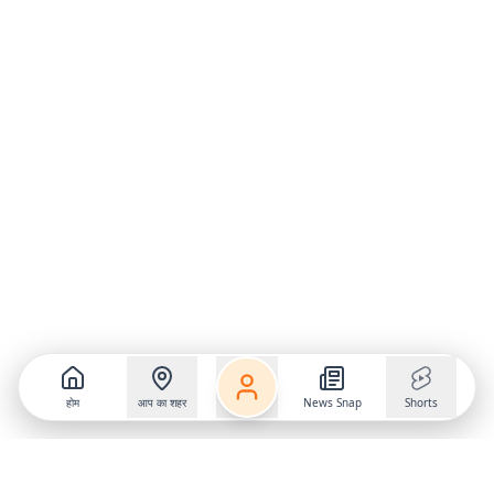
होम
आप का शहर
News Snap
Shorts