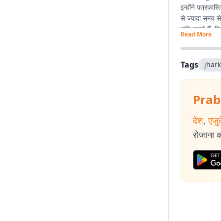
इन्होंने पत्रका
से ज्यादा समय स
रुचि रखते हैं. व
Read More
Tags
jhar
Prab
देश
,
एजु
रोजाना की