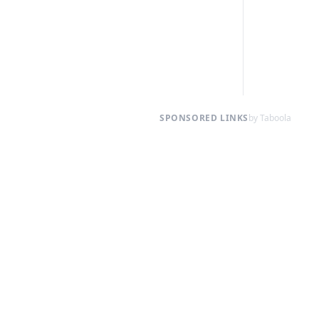
SPONSORED LINKS
by Taboola