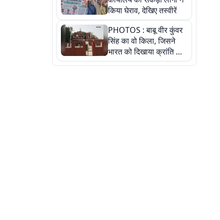
किया घेराव, देखिए तस्वीरें
PHOTOS : बाबू वीर कुंवर
सिंह का वो किला, जिसने
भारत को दिखाया क्रांति का
रास्ता: तस्वीरों में देखिए