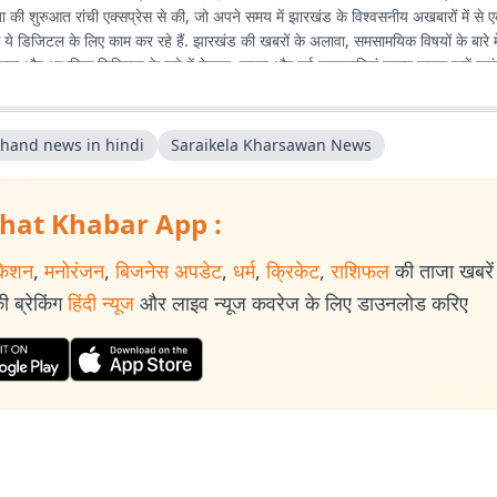
रिता की शुरुआत रांची एक्सप्रेस से की, जो अपने समय में झारखंड के विश्वसनीय अखबारों में 
े ये डिजिटल के लिए काम कर रहे हैं. झारखंड की खबरों के अलावा, समसामयिक विषयों के बारे में
िज्ञान और आधुनिक चिकित्सा के बारे में देखना, पढ़ना और नई जानकारियां प्राप्त करना इन्हें पसंद
khand news in hindi
Saraikela Kharsawan News
hat Khabar App :
केशन
,
मनोरंजन
,
बिजनेस अपडेट
,
धर्म
,
क्रिकेट
,
राशिफल
की ताजा खबरें प
 ब्रेकिंग
हिंदी न्यूज
और लाइव न्यूज कवरेज के लिए डाउनलोड करिए