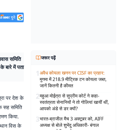
जरूर पढ़ें
आवास समिति
े बारे में पता
1
अवैध कोयला खनन पर CISF का प्रहार
:
मुगमा में 218.9 मीट्रिक टन कोयला जब्त,
जानें कितनी है कीमत
2
महुआ मोईत्रा से सुप्रीम कोर्ट ने कहा-
रा पर देश के
स्वतंत्रता सेनानियों ने तो गोलियां खायीं थीं,
यक सह समिति
आपको अंडे से डर क्यों?
्रमण किया.
3
भारत-ब्राजील मैच 3 अक्टूबर को, AIFF
अध्यक्ष से बोले शुभेंदु अधिकारी- बंगाल
थान विस के