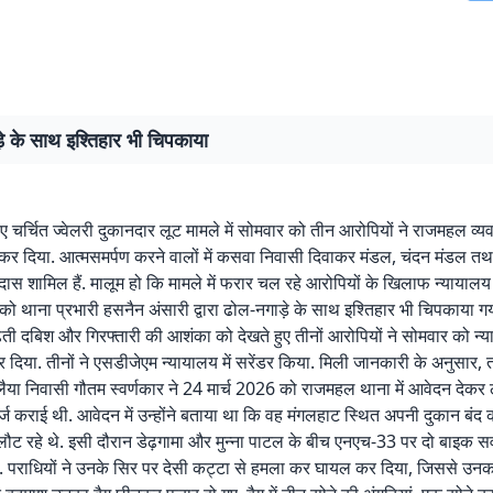
े के साथ इश्तिहार भी चिपकाया
ें हुए चर्चित ज्वेलरी दुकानदार लूट मामले में सोमवार को तीन आरोपियों ने राजमहल व्
ण कर दिया. आत्मसमर्पण करने वालों में कसवा निवासी दिवाकर मंडल, चंदन मंडल त
ास शामिल हैं. मालूम हो कि मामले में फरार चल रहे आरोपियों के खिलाफ न्यायाल
 थाना प्रभारी हसनैन अंसारी द्वारा ढोल-नगाड़े के साथ इश्तिहार भी चिपकाया ग
ती दबिश और गिरफ्तारी की आशंका को देखते हुए तीनों आरोपियों ने सोमवार को न्या
 दिया. तीनों ने एसडीजेएम न्यायालय में सरेंडर किया. मिली जानकारी के अनुसार,
कलैया निवासी गौतम स्वर्णकार ने 24 मार्च 2026 को राजमहल थाना में आवेदन देकर
ज कराई थी. आवेदन में उन्होंने बताया था कि वह मंगलहाट स्थित अपनी दुकान बंद
ौट रहे थे. इसी दौरान डेढ़गामा और मुन्ना पाटल के बीच एनएच-33 पर दो बाइक सव
या. पराधियों ने उनके सिर पर देसी कट्टा से हमला कर घायल कर दिया, जिससे उ