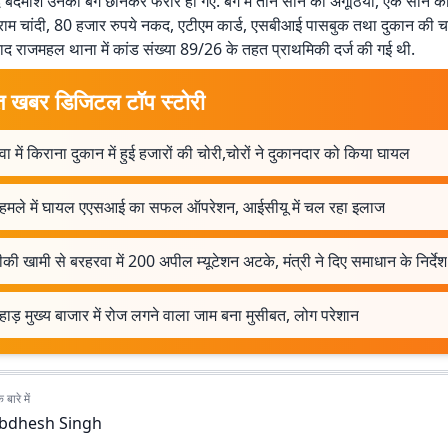
 बदमाश उनका बैग छीनकर फरार हो गए. बैग में तीन सोने की अंगूठियां, एक सोने क
म चांदी, 80 हजार रुपये नकद, एटीएम कार्ड, एसबीआई पासबुक तथा दुकान की चाब
बाद राजमहल थाना में कांड संख्या 89/26 के तहत प्राथमिकी दर्ज की गई थी.
त खबर डिजिटल टॉप स्टोरी
ा में किराना दुकान में हुई हजारों की चोरी,चोरों ने दुकानदार को किया घायल
 हमले में घायल एएसआई का सफल ऑपरेशन, आईसीयू में चल रहा इलाज
ी खामी से बरहरवा में 200 अपील म्यूटेशन अटके, मंत्री ने दिए समाधान के निर्देश
ाड़ मुख्य बाजार में रोज लगने वाला जाम बना मुसीबत, लोग परेशान
बारे में
bdhesh Singh