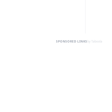
SPONSORED LINKS
by Taboola