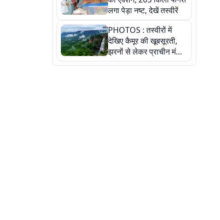
लगा पेड़ा नष्ट, देखें तस्वीरें
PHOTOS : तस्वीरों में
देखिए कैमूर की खूबसूरती,
झरनों से लेकर प्राचीन मंदिरों
तक प्रकृति और आस्था का
अद्भुत संगम