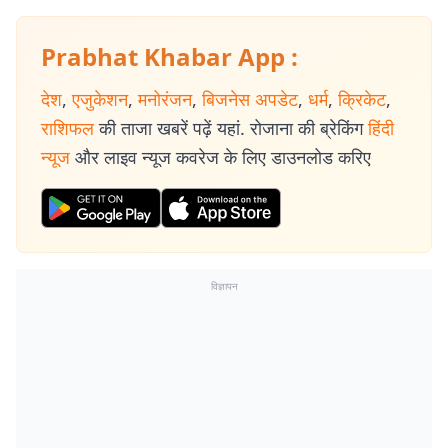
Prabhat Khabar App :
देश
,
एजुकेशन
,
मनोरंजन
,
बिजनेस अपडेट
,
धर्म
,
क्रिकेट
,
राशिफल
की ताजा खबरें पढ़ें यहां. रोजाना की ब्रेकिंग
हिंदी
न्यूज
और लाइव न्यूज कवरेज के लिए डाउनलोड करिए
विज्ञापन