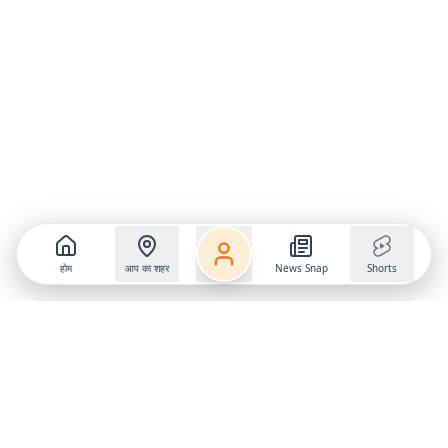
होम
आप का शहर
News Snap
Shorts