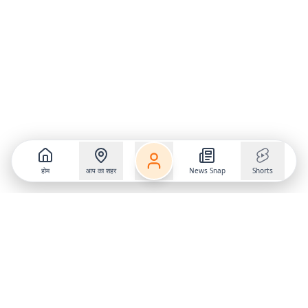
होम
आप का शहर
News Snap
Shorts