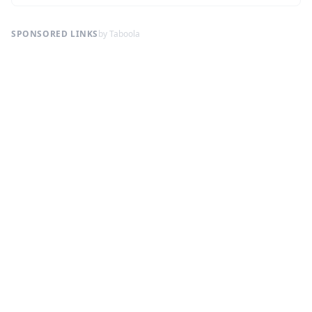
SPONSORED LINKS
by Taboola