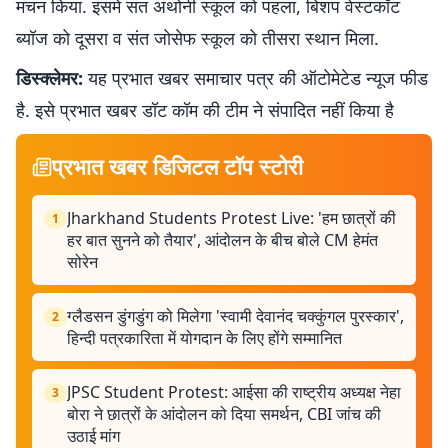
मंचन किया. इसमें संत अंथोनी स्कूल को पहला, बिशप वेस्टकॉट
ब्यॉज को दूसरा व संत जोसेफ स्कूल को तीसरा स्थान मिला.
डिस्क्लेमर:
यह प्रभात खबर समाचार पत्र की ऑटोमेटेड न्यूज फीड
है. इसे प्रभात खबर डॉट कॉम की टीम ने संपादित नहीं किया है
प्रभात खबर डिजिटल टॉप स्टोरी
Jharkhand Students Protest Live: 'हम छात्रों की
1
हर बात सुनने को तैयार', आंदोलन के बीच बोले CM हेमंत
सोरेन
ग्लैडसन डुंगडुंग को मिलेगा 'स्वामी देवानंद चक्कुंगल पुरस्कार',
2
हिन्दी पत्रकारिता में योगदान के लिए होंगे सम्मानित
JPSC Student Protest: आईसा की राष्ट्रीय अध्यक्ष नेहा
3
बोरा ने छात्रों के आंदोलन को दिया समर्थन, CBI जांच की
उठाई मांग