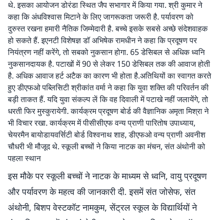
थे. इसका आयोजन डोरंडा स्थित जैप सभागार में किया गया. श्री कुमार ने
कहा कि अंधविश्वास मिटाने के लिए जागरूकता जरूरी है. पर्यावरण को
दुरुस्त रखना हमारी नैतिक जिम्मेदारी है. बच्चे इसके सबसे अच्छे संदेशवाहक
हो सकते हैं. इएनटी विशेषज्ञ डॉ अभिषेक रामधीन ने कहा कि प्रदूषण पर
नियंत्रण नहीं करेंगे, तो सबको नुकसान होगा. 65 डेसिबल से अधिक ध्वनि
नुकसानदायक है. पटाखों में 90 से लेकर 150 डेसिबल तक की आवाज होती
है. अधिक आवाज हर्ट अटैक का कारण भी होता है.अतिथियों का स्वागत करते
हुए डीएफओ पब्लिसिटी श्रीकांत वर्मा ने कहा कि युवा शक्ति की परिवर्तन की
बड़ी ताकत हैं. यदि युवा संकल्प लें कि वह दिवाली में पटाखे नहीं जलायेंगे, तो
धरती फिर मुस्कुरायेगी. कार्यक्रम प्रदूषण बोर्ड की वैज्ञानिक अमृता मिश्रा ने
भी विचार रखा. कार्यक्रम में पीसीसीएफ वन्य प्राणी पारितोष उपाध्याय,
चेयरमैन बायोडायवर्सिटी बोर्ड विश्वनाथ शाह, डीएफओ वन्य प्राणी अवनीश
चौधरी भी मौजूद थे. स्कूली बच्चों ने किया नाटक का मंचन, संत अंथोनी को
पहला स्थान
इस मौके पर स्कूली बच्चों ने नाटक के माध्यम से ध्वनि, वायु प्रदूषण
और पर्यावरण के महत्व की जानकारी दी. इसमें संत जोसेफ, संत
अंथोनी, बिशप वेस्टकॉट नामकुम, सेंट्रल स्कूल के विद्यार्थियों ने