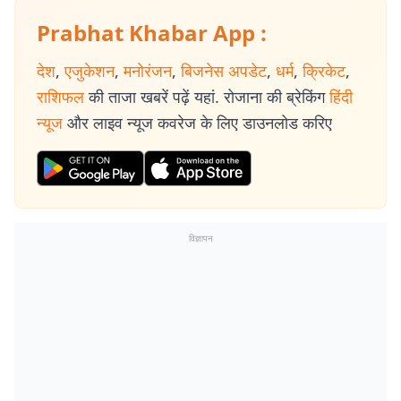
Prabhat Khabar App :
देश
,
एजुकेशन
,
मनोरंजन
,
बिजनेस अपडेट
,
धर्म
,
क्रिकेट
,
राशिफल
की ताजा खबरें पढ़ें यहां. रोजाना की ब्रेकिंग
हिंदी
न्यूज
और लाइव न्यूज कवरेज के लिए डाउनलोड करिए
विज्ञापन