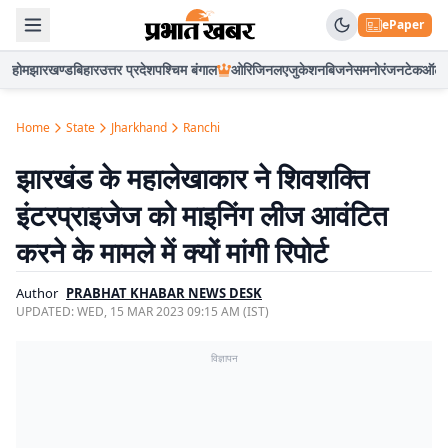
ePaper
होम
झारखण्ड
बिहार
उत्तर प्रदेश
पश्चिम बंगाल
ओरिजिनल
एजुकेशन
बिजनेस
मनोरंजन
टेक
ऑटो
Home
State
Jharkhand
Ranchi
झारखंड के महालेखाकार ने शिवशक्ति
इंटरप्राइजेज को माइनिंग लीज आवंटित
करने के मामले में क्यों मांगी रिपोर्ट
Author
PRABHAT KHABAR NEWS DESK
UPDATED:
WED, 15 MAR 2023 09:15 AM (IST)
विज्ञापन