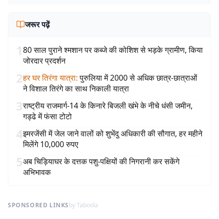
जरूर पढ़ें
1
80 साल पुराने श्मशान पर कब्जे की कोशिश से भड़के ग्रामीण, किया
जोरदार प्रदर्शन
2
हर घर तिरंगा यात्रा
:
पुरुलिया में 2000 से अधिक छात्र-छात्राओं
ने विशाल तिरंगे का साथ निकाली यात्रा
3
राष्ट्रीय राजमार्ग-14 के किनारे बिजली खंभे के नीचे धंसी जमीन,
गड्ढे में फंसा टोटो
4
इमरजेंसी में जेल जाने वालों को शुभेंदु अधिकारी की सौगात, हर महीने
मिलेंगे 10,000 रुपए
5
अब चिड़ियाघर के दत्तक पशु-पक्षियों की निगरानी कर सकेंगे
अभिभावक
SPONSORED LINKS
by Taboola