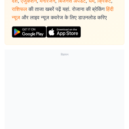
देश
,
एजुकेशन
,
मनोरंजन
,
बिजनेस अपडेट
,
धर्म
,
क्रिकेट
,
राशिफल
की ताजा खबरें पढ़ें यहां. रोजाना की ब्रेकिंग
हिंदी
न्यूज
और लाइव न्यूज कवरेज के लिए डाउनलोड करिए
विज्ञापन