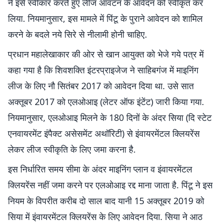
ने इसे स्वीकार करते हुए लीज आवंटन के आवेदन को स्वीकृत कर
लिया. नियमानुसार, इस मामले में पिंटू के पुराने आवेदन को शामिल
करने के बदले नये सिरे से नीलामी होनी चाहिए.
प्रधान महालेखाकार की ओर से खान आयुक्त को भेजे गये पत्र में
कहा गया है कि शिवशक्ति इंटरप्राइजेज ने साहिबगंज में माइनिंग
लीज के लिए नौ सितंबर 2017 को आवेदन दिया था. उसे सात
अक्तूबर 2017 को एलओआइ (लेटर ऑफ इंटेंट) जारी किया गया.
नियमानुसार, एलओआइ मिलने के 180 दिनों के अंदर सिया (दि स्टेट
एनवायरमेंट इंपैक्ट असेसमेंट अथॉरिटी) से इंवायरमेंटल क्लियरेंस
लेकर लीज स्वीकृति के लिए जमा करना है.
इस निर्धारित समय सीमा के अंदर माइनिंग प्लान व इंवायरमेंटल
क्लियरेंस नहीं जमा करने पर एलओआइ रद्द माना जाता है. पिंटू ने इस
नियम के विपरीत करीब दो साल बाद यानी 15 अक्तूबर 2019 को
सिया में इंवायरमेंटल क्लियरेंस के लिए आवेदन दिया. सिया ने आठ