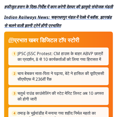
हफीजुल हसन के दिशा-निर्देश में काम करेगी देवघर की झामुमो संयोजक मंडली
Indian Railways News: चक्रधरपुर मंडल में रेलवे में ब्लॉक, झारखंड
से चलने वाली इतनी ट्रेनें होंगी प्रभावित
प्रभात खबर डिजिटल टॉप स्टोरी
JPSC-JSSC Protest: CM हाउस के बाहर ABVP छात्रों
1
का प्रदर्शन, 8 से 10 कार्यकर्ताओं को लिया गया हिरासत में
चाय बेचकर माता-पिता ने पढ़ाया, बेटे ने हासिल की यूपीएससी
2
सीएपीएफ में 236वीं रैंक
चतुर्थ राउंड काउंसेलिंग की स्टेट मेरिट लिस्ट अब 10 अगस्त
3
को होगी जारी
तमाड़ के भुईयांडीह में मनाया गया शहीद निर्मल महतो का
4