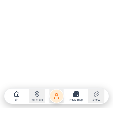
होम
आप का शहर
News Snap
Shorts