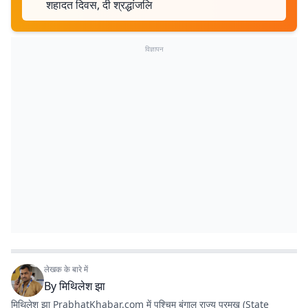
शहादत दिवस, दी श्रद्धांजलि
विज्ञापन
लेखक के बारे में
By
मिथिलेश झा
मिथिलेश झा PrabhatKhabar.com में पश्चिम बंगाल राज्य प्रमुख (State