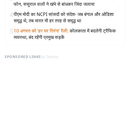
फोन, ससुराल वालों ने खंभे से बांधकर जिंदा जलाया
4
पीएम मोदी का NCPI सांसदों को संदेश- जब बंगाल और ओडिशा
समृद्ध थे, तब भारत भी हर तरह से समृद्ध था
5
10 अगस्त को ‘हर घर तिरंगा’ रैली
:
कोलकाता में बदलेगी ट्रैफिक
व्यवस्था, बंद रहेंगी प्रमुख सड़कें
SPONSORED LINKS
by Taboola