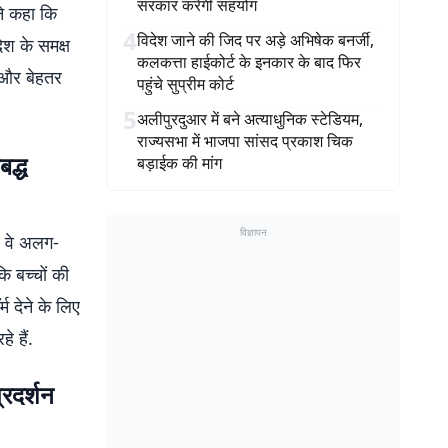
सरकार करेगी सहयोग
ने कहा कि
4
विदेश जाने की जिद पर अड़े अभिषेक बनर्जी,
ेश के समक्ष
कलकत्ता हाईकोर्ट के इनकार के बाद फिर
ं और बेहतर
पहुंचे सुप्रीम कोर्ट
5
अलीपुरदुआर में बने अत्याधुनिक स्टेडियम,
राज्यसभा में भाजपा सांसद प्रकाश चिक
बद्ध
बड़ाईक की मांग
विज्ञापन
ै. वे अलग-
कि बच्चों की
म देने के लिए
 हैं.
्रदर्शन