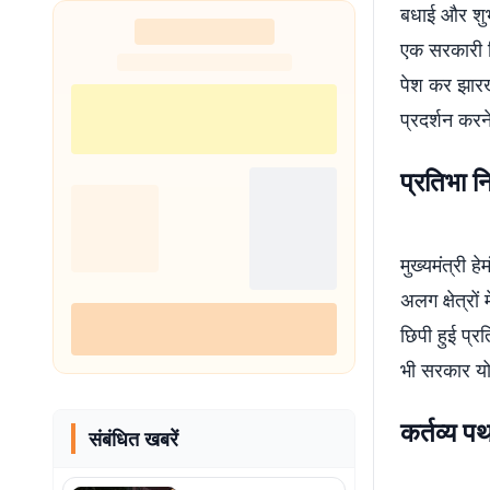
बधाई और शुभक
एक सरकारी वि
पेश कर झारखं
प्रदर्शन करन
प्रतिभा न
मुख्यमंत्री ह
अलग क्षेत्रों
छिपी हुई प्रत
भी सरकार योज
कर्तव्य प
संबंधित खबरें