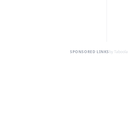
SPONSORED LINKS
by Taboola