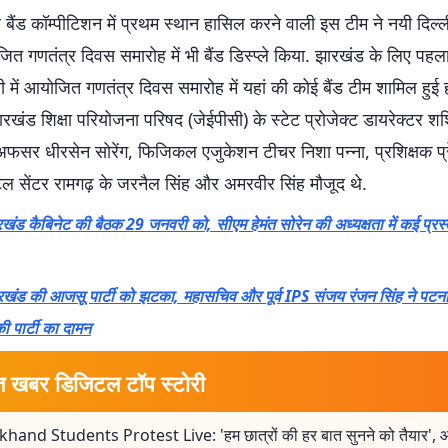
बैंड कॉम्पीटिशन में प्रथम स्थान हासिल करने वाली इस टीम ने नयी दिल्ली
त गणतंत्र दिवस समारोह में भी बैंड डिस्प्ले किया. झारखंड के लिए पहल
 में आयोजित गणतंत्र दिवस समारोह में यहां की कोई बैंड टीम शामिल हुई 
ंड शिक्षा परियोजना परिषद (जेईपीसी) के स्टेट प्रोजेक्ट डायरेक्टर श
अफसर धीरसेन सोरेंग, फिजिकल एजुकेशन टीचर निशा पन्ना, प्रशिक्षक प्र
ंटल सेंटर रामगढ़ के जरनैल सिंह और अमरवीर सिंह मौजूद थे.
ंड कैबिनेट की बैठक 29 जनवरी को, सीएम हेमंत सोरेन की अध्यक्षता में कई प्रस्त
खंड की आजसू पार्टी को झटका, महासचिव और पूर्व IPS संजय रंजन सिंह ने पटना म
ी पार्टी का दामन
त खबर डिजिटल टॉप स्टोरी
khand Students Protest Live: 'हम छात्रों की हर बात सुनने को तैयार', 