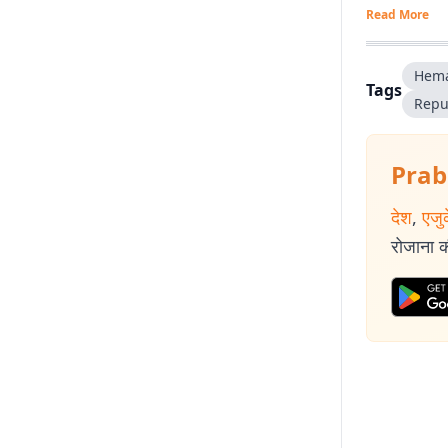
Read More
Hema
Tags
Repu
Prab
देश
,
एजु
रोजाना की