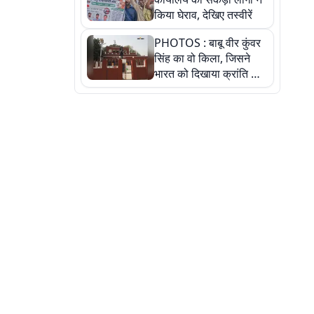
किया घेराव, देखिए तस्वीरें
PHOTOS : बाबू वीर कुंवर
सिंह का वो किला, जिसने
भारत को दिखाया क्रांति का
रास्ता: तस्वीरों में देखिए