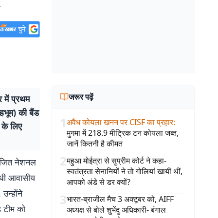
जरूर पढ़ें
 में प्रथम
हभूम) की बैंड
1
अवैध कोयला खनन पर CISF का प्रहार
:
 के लिए
मुगमा में 218.9 मीट्रिक टन कोयला जब्त,
जानें कितनी है कीमत
2
महुआ मोईत्रा से सुप्रीम कोर्ट ने कहा-
योजित नेशनल
स्वतंत्रता सेनानियों ने तो गोलियां खायीं थीं,
गांधी आवासीय
आपको अंडे से डर क्यों?
उन्होंने
3
भारत-ब्राजील मैच 3 अक्टूबर को, AIFF
ंड टीम को
अध्यक्ष से बोले शुभेंदु अधिकारी- बंगाल