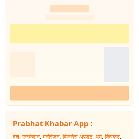
Prabhat Khabar App :
देश
,
एजुकेशन
,
मनोरंजन
,
बिजनेस अपडेट
,
धर्म
,
क्रिकेट
,