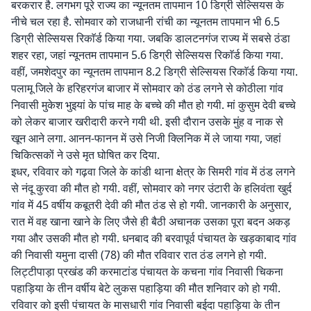
बरकरार है. लगभग पूरे राज्य का न्यूनतम तापमान 10 डिग्री सेल्सियस के
नीचे चल रहा है. सोमवार को राजधानी रांची का न्यूनतम तापमान भी 6.5
डिग्री सेल्सियस रिकाॅर्ड किया गया. जबकि डालटनगंज राज्य में सबसे ठंडा
शहर रहा, जहां न्यूनतम तापमान 5.6 डिग्री सेल्सियस रिकाॅर्ड किया गया.
वहीं, जमशेदपुर का न्यूनतम तापमान 8.2 डिग्री सेल्सियस रिकाॅर्ड किया गया.
पलामू जिले के हरिहरगंज बाजार में सोमवार को ठंड लगने से कोठीला गांव
निवासी मुकेश भुइयां के पांच माह के बच्चे की मौत हो गयी. मां कुसुम देवी बच्चे
को लेकर बाजार खरीदारी करने गयी थी. इसी दौरान उसके मुंह व नाक से
खून आने लगा. आनन-फानन में उसे निजी क्लिनिक में ले जाया गया, जहां
चिकित्सकों ने उसे मृत घोषित कर दिया.
इधर, रविवार को गढ़वा जिले के कांडी थाना क्षेत्र के सिमरी गांव में ठंड लगने
से नंदू कुरवा की मौत हो गयी. वहीं, सोमवार को नगर उंटारी के हलिवंता खुर्द
गांव में 45 वर्षीय कबूतरी देवी की मौत ठंड से हो गयी. जानकारी के अनुसार,
रात में वह खाना खाने के लिए जैसे ही बैठी अचानक उसका पूरा बदन अकड़
गया और उसकी मौत हो गयी. धनबाद की बरवापूर्व पंचायत के खड़काबाद गांव
की निवासी यमुना दासी (78) की मौत रविवार रात ठंड लगने हो गयी.
लिट्टीपाड़ा प्रखंड की करमाटांड पंचायत के कचना गांव निवासी चिकना
पहाड़िया के तीन वर्षीय बेटे लुकस पहाड़िया की मौत शनिवार को हो गयी.
रविवार को इसी पंचायत के मासधारी गांव निवासी बईदा पहाड़िया के तीन