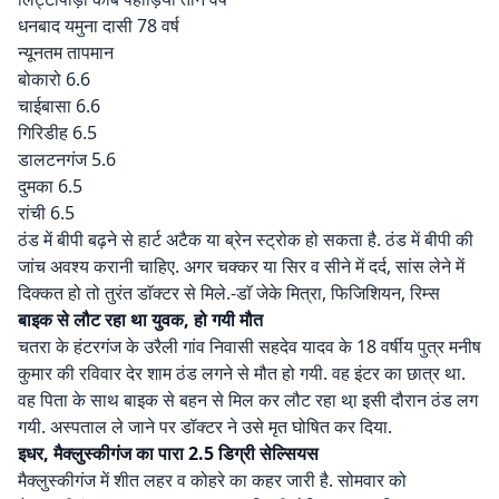
धनबाद यमुना दासी 78 वर्ष
न्यूनतम तापमान
बोकारो 6.6
चाईबासा 6.6
गिरिडीह 6.5
डालटनगंज 5.6
दुमका 6.5
रांची 6.5
ठंड में बीपी बढ़ने से हार्ट अटैक या ब्रेन स्ट्रोक हो सकता है. ठंड में बीपी की
जांच अवश्य करानी चाहिए. अगर चक्कर या सिर व सीने में दर्द, सांस लेने में
दिक्कत हो तो तुरंत डाॅक्टर से मिले.-डाॅ जेके मित्रा, फिजिशियन, रिम्स
बाइक से लौट रहा था युवक, हो गयी मौत
चतरा के हंटरगंज के उरैली गांव निवासी सहदेव यादव के 18 वर्षीय पुत्र मनीष
कुमार की रविवार देर शाम ठंड लगने से मौत हो गयी. वह इंटर का छात्र था.
वह पिता के साथ बाइक से बहन से मिल कर लौट रहा था़ इसी दौरान ठंड लग
गयी. अस्पताल ले जाने पर डॉक्टर ने उसे मृत घोषित कर दिया.
इधर, मैक्लुस्कीगंज का पारा 2.5 डिग्री सेल्सियस
मैक्लुस्कीगंज में शीत लहर व कोहरे का कहर जारी है. सोमवार को