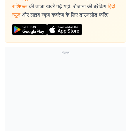
राशिफल
की ताजा खबरें पढ़ें यहां. रोजाना की ब्रेकिंग
हिंदी
न्यूज
और लाइव न्यूज कवरेज के लिए डाउनलोड करिए
विज्ञापन