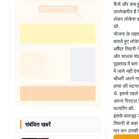
कैसे और कब ह
उल्लेखनीय है क
लेकर लोकेश को
थी.
योजना के तहत 
बताते हुए लोक
धर्मेंद्र तिवार
और चालक शंकर 
पूछताछ में बता
में जाने नहीं 
चौधरी अपने गार
हत्या की घटना 
थे. इससे पहले 
अपना पिस्टल न
फायरिंग की.
इसके बावजूद जब
तिवारी से कहा 
संबंधित खबरें
मार कर उनकी ह