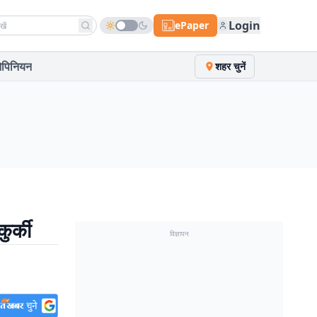
h news
Login
ePaper
पिनियन
शहर चुनें
ुर्की
विज्ञापन