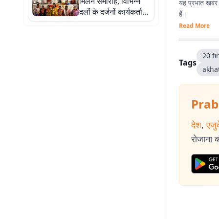
मिलन समारोह, विभिन्न
यह प्रभात खबर क
दलों के दर्जनों कार्यकर्ता
हैं।
पार्टी में शामिल
Read More
20 fi
Tags
akha
Prab
देश
,
एजु
रोजाना की