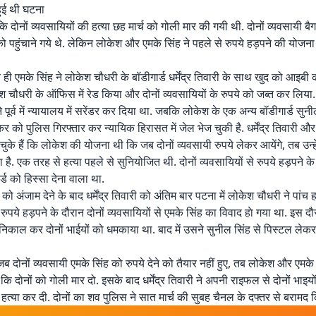
ुई थी घटना
ि दोनों व्यवसायियों की हत्या छह मार्च को गोली मार की गयी थी. दोनों व्यवसायी बैग
 पहुंचाने गये थे. लेकिन लोकेश और एमके सिंह ने पहले से रुपये हड़पने की योजन
ही एमके सिंह ने लोकेश चौधरी के बॉडीगार्ड धर्मेंद्र तिवारी के साथ खुद को आइबी
ेश चौधरी के ऑफिस में रेड किया और दोनों व्यवसायियों के रुपये को जब्त कर लिया.
ी ने पूर्व में न्यायालय में सरेंडर कर दिया था. जबकि लोकेश के एक अन्य बॉडीगार्ड सुन
को पुलिस गिरफ्तार कर न्यायिक हिरासत में जेल भेज चुकी है. धर्मेंद्र तिवारी और
 चुके हैं कि लोकेश की योजना थी कि जब दोनों व्यवसायी रुपये लेकर आयेंगे, तब उन्
देना है. एक तरह से हत्या पहले से सुनियोजित थी. दोनों व्यवसायियों से रुपये हड़पने 
्ड को हिस्सा देना वाला था.
को अंजाम देने के बाद धर्मेंद्र तिवारी को अंतिम बार पटना में लोकेश चौधरी ने पांच 
रुपये हड़पने के दौरान दोनों व्यवसायियों से एमके सिंह का विवाद हाे गया था. इस द
िकाल कर दोनों भाईयों को धमकाया था. बाद में उसने सुनील सिंह से पिस्टल लेकर
 दोनों व्यवसायी एमके सिंह को रुपये देने को तैयार नहीं हुए, तब लोकेश और एमके सिंह
कि दोनों को गोली मार दो. इसके बाद धर्मेंद्र तिवारी ने अपनी राइफल से दोनों भाइय
त्या कर दी. दोनों का शव पुलिस ने सात मार्च की सुबह चैनल के दफ्तर से बरामद 