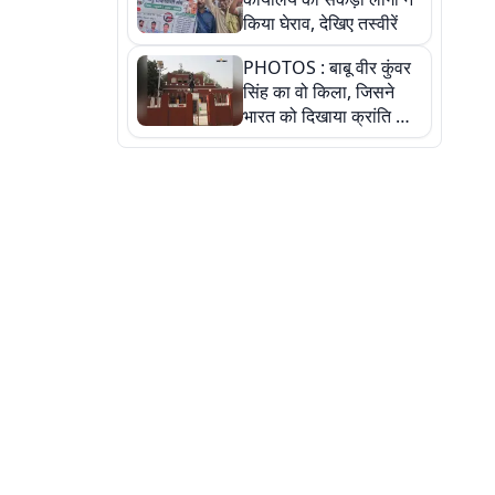
किया घेराव, देखिए तस्वीरें
PHOTOS : बाबू वीर कुंवर
सिंह का वो किला, जिसने
भारत को दिखाया क्रांति का
रास्ता: तस्वीरों में देखिए