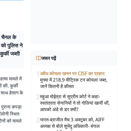
ज चैनल के
र को पुलिस ने
र्की जब्ती
जरूर पढ़ें
1
अवैध कोयला खनन पर CISF का प्रहार
:
त्या मामले में
मुगमा में 218.9 मीट्रिक टन कोयला जब्त,
 की. कुर्की
जानें कितनी है कीमत
े साथ हेसाग के
2
महुआ मोईत्रा से सुप्रीम कोर्ट ने कहा-
स्वतंत्रता सेनानियों ने तो गोलियां खायीं थीं,
 पुराना कपड़ा
आपको अंडे से डर क्यों?
कॉलोनी स्थित
3
भारत-ब्राजील मैच 3 अक्टूबर को, AIFF
दोनों को मामले
अध्यक्ष से बोले शुभेंदु अधिकारी- बंगाल