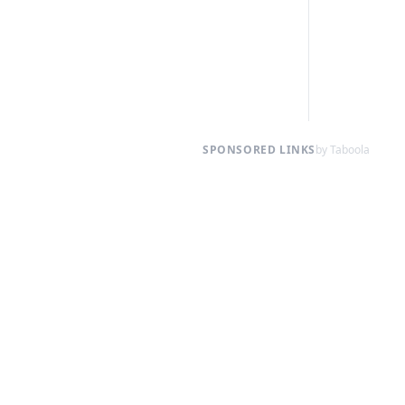
SPONSORED LINKS
by Taboola