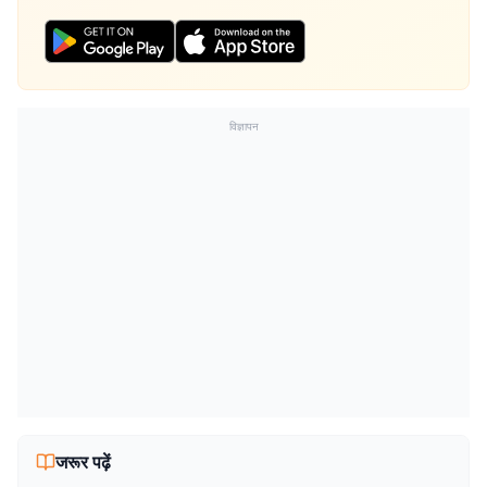
विज्ञापन
जरूर पढ़ें