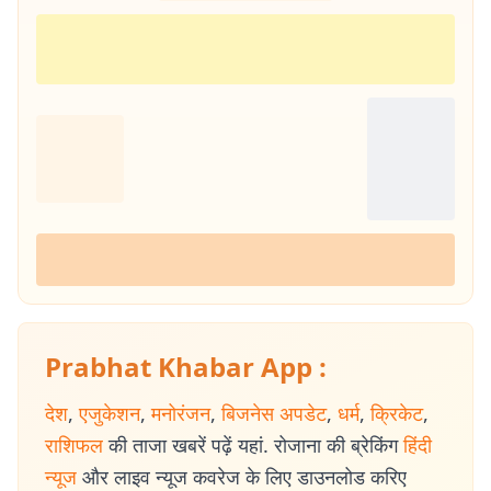
Prabhat Khabar App :
देश
,
एजुकेशन
,
मनोरंजन
,
बिजनेस अपडेट
,
धर्म
,
क्रिकेट
,
राशिफल
की ताजा खबरें पढ़ें यहां. रोजाना की ब्रेकिंग
हिंदी
न्यूज
और लाइव न्यूज कवरेज के लिए डाउनलोड करिए