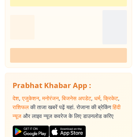
Prabhat Khabar App :
देश
,
एजुकेशन
,
मनोरंजन
,
बिजनेस अपडेट
,
धर्म
,
क्रिकेट
,
राशिफल
की ताजा खबरें पढ़ें यहां. रोजाना की ब्रेकिंग
हिंदी
न्यूज
और लाइव न्यूज कवरेज के लिए डाउनलोड करिए