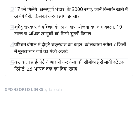
2
17 को मिलेंगे 'अन्नपूर्णा भंडार' के 3000 रुपए, जानें किसके खाते में
आयेंगे पैसे, किसको करना होगा इंतजार
3
शुभेंदु सरकार ने पश्चिम बंगाल आवास योजना का नाम बदला, 10
लाख से अधिक लाभुकों को मिली दूसरी किस्त
4
पश्चिम बंगाल में दोहरे चक्रवात का कहर! कोलकाता समेत 7 जिलों
में मूसलाधार वर्षा का येलो अलर्ट
5
कलकत्ता हाईकोर्ट ने आरजी कर केस की सीबीआई से मांगी स्टेटस
रिपोर्ट, 28 अगस्त तक का दिया समय
SPONSORED LINKS
by Taboola