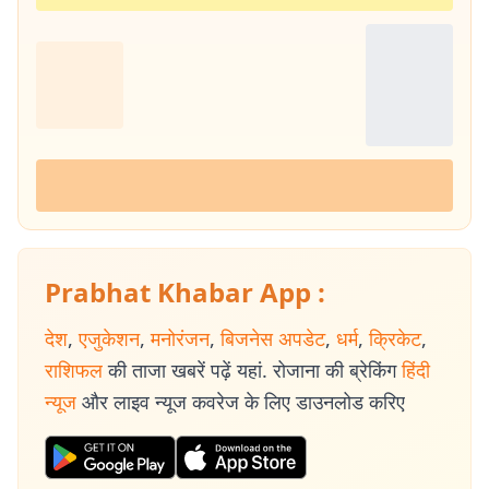
Prabhat Khabar App :
देश
,
एजुकेशन
,
मनोरंजन
,
बिजनेस अपडेट
,
धर्म
,
क्रिकेट
,
राशिफल
की ताजा खबरें पढ़ें यहां. रोजाना की ब्रेकिंग
हिंदी
न्यूज
और लाइव न्यूज कवरेज के लिए डाउनलोड करिए