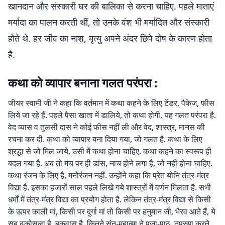
खानदान और संस्कारी घर की बालिका से करना चाहिए. पहले माताएं
मर्यादा का पालन करती थीं, तो उनके वंश भी मर्यादित और संस्कारी
होते थे. हर जीव का नाश, मृत्यु अपने अंदर छिपे दोष के कारण होता
है.
कथा को व्यापार बनाना गलत परंपरा :
जीयर स्वामी जी ने कहा कि वर्तमान में कथा कहने के लिए टेंडर, पैकेज, फीस
लिये जा रहे हैं. पहले पैसा खाता में डालिये, तो कथा होगी, यह गलत परंपरा है.
वेद व्यास व तुलसी दास ने कोई फीस नहीं ली और वेद, शास्त्र, मानस की
रचना कर दी. कथा को व्यापार बना दिया गया, जो गलत है. कथा के लिए
श्रद्धा से जो मिल जाये, उसी में कथा होना चाहिए. कथा कहने का स्वरूप ही
बदल गया है. अब तो मंच पर ही डांस, नाच होने लगा है, जो नहीं होना चाहिए.
कथा रंजन के लिए है, मनोरंजन नहीं. उन्होंने कहा कि प्रेत योनि तंत्र-मंत्र
विद्या है. इसका हजारों साल पहले लिखे गये शास्त्रों में वर्णन मिलता है. सभी
धर्मों में तंत्र-मंत्र विद्या का प्रयोग होता है. लेकिन तंत्र-मंत्र विद्या से किसी
के ऊपर काली मां, किसी पर दुर्गा मां तो किसी पर हनुमान जी, भैरव आते हैं, ये
सब ढकोसला है. बकवास है. कितने संत-महात्मा ने पूजा-पाठ, तपस्या करते