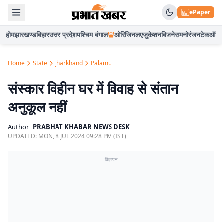
ePaper
होम
झारखण्ड
बिहार
उत्तर प्रदेश
पश्चिम बंगाल
ओरिजिनल
एजुकेशन
बिजनेस
मनोरंजन
टेक
ऑटो
Home
State
Jharkhand
Palamu
संस्कार विहीन घर में विवाह से संतान
अनुकूल नहीं
Author
PRABHAT KHABAR NEWS DESK
UPDATED:
MON, 8 JUL 2024 09:28 PM (IST)
विज्ञापन