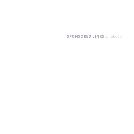
SPONSORED LINKS
by Taboola