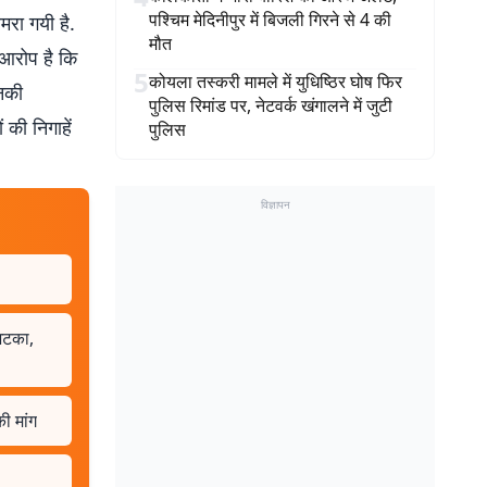
पश्चिम मेदिनीपुर में बिजली गिरने से 4 की
मरा गयी है.
मौत
ा आरोप है कि
5
कोयला तस्करी मामले में युधिष्ठिर घोष फिर
उनकी
पुलिस रिमांड पर, नेटवर्क खंगालने में जुटी
की निगाहें
पुलिस
विज्ञापन
अटका,
ी मांग