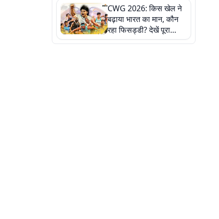
CWG 2026: किस खेल ने
बढ़ाया भारत का मान, कौन
रहा फिसड्डी? देखें पूरा
रिपोर्ट कार्ड