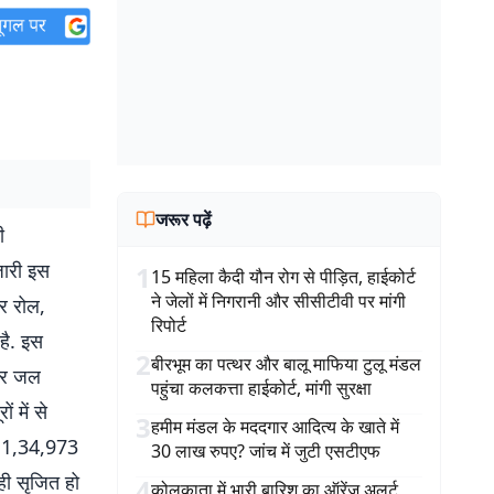
जरूर पढ़ें
ी
जारी इस
1
15 महिला कैदी यौन रोग से पीड़ित, हाईकोर्ट
ने जेलों में निगरानी और सीसीटीवी पर मांगी
टर रोल,
रिपोर्ट
है. इस
2
बीरभूम का पत्थर और बालू माफिया टुलू मंडल
 और जल
पहुंचा कलकत्ता हाईकोर्ट, मांगी सुरक्षा
 में से
3
हमीम मंडल के मददगार आदित्य के खाते में
तक 1,34,973
30 लाख रुपए? जांच में जुटी एसटीएफ
ी सृजित हो
4
कोलकाता में भारी बारिश का ऑरेंज अलर्ट,