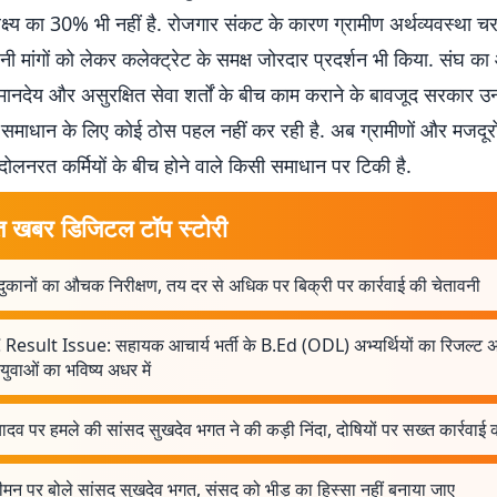
लक्ष्य का 30% भी नहीं है. रोजगार संकट के कारण ग्रामीण अर्थव्यवस्था चर
अपनी मांगों को लेकर कलेक्ट्रेट के समक्ष जोरदार प्रदर्शन भी किया. संघ क
्प मानदेय और असुरक्षित सेवा शर्तों के बीच काम कराने के बावजूद सरकार 
समाधान के लिए कोई ठोस पहल नहीं कर रही है. अब ग्रामीणों और मजदूरों 
ोलनरत कर्मियों के बीच होने वाले किसी समाधान पर टिकी है.
त खबर डिजिटल टॉप स्टोरी
ुकानों का औचक निरीक्षण, तय दर से अधिक पर बिक्री पर कार्रवाई की चेतावनी
 Result Issue: सहायक आचार्य भर्ती के B.Ed (ODL) अभ्यर्थियों का रिजल्ट 
ुवाओं का भविष्य अधर में
 यादव पर हमले की सांसद सुखदेव भगत ने की कड़ी निंदा, दोषियों पर सख्त कार्रवाई क
ीमन पर बोले सांसद सुखदेव भगत, संसद को भीड़ का हिस्सा नहीं बनाया जाए