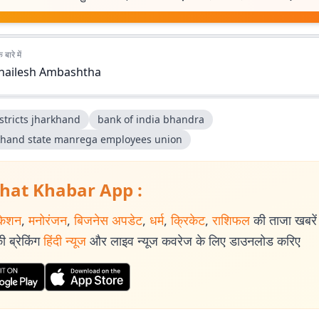
बारे में
hailesh Ambashtha
stricts jharkhand
bank of india bhandra
khand state manrega employees union
hat Khabar App :
केशन
,
मनोरंजन
,
बिजनेस अपडेट
,
धर्म
,
क्रिकेट
,
राशिफल
की ताजा खबरें प
 ब्रेकिंग
हिंदी न्यूज
और लाइव न्यूज कवरेज के लिए डाउनलोड करिए