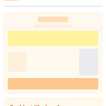
हिंदुस्तान दैनिक जागरण, देशबंधु जैसे प्रतिष्ठित अखबारों के साथ कई साप्ताहिक
अखबारों के लिए भी रिपोर्टिंग की. 2013 में वे प्रभात खबर आए. तब से वे प्रिंट मीडिया
के साथ फिलहाल पिछले 10 सालों से प्रभात खबर डिजिटल में अपनी सेवाएं दे रहे हैं.
इन्होंने अपने करियर के शुरुआती दिनों में ही राजस्थान में होने वाली हिंदी पत्रकारिता के
300 साल के इतिहास पर एक पुस्तक 'नित नए आयाम की खोज: राजस्थानी
पत्रकारिता' की रचना की. इनकी कई कहानियां देश के विभिन्न पत्र-पत्रिकाओं में
प्रकाशित हुई हैं.