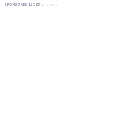
SPONSORED LINKS
by Taboola