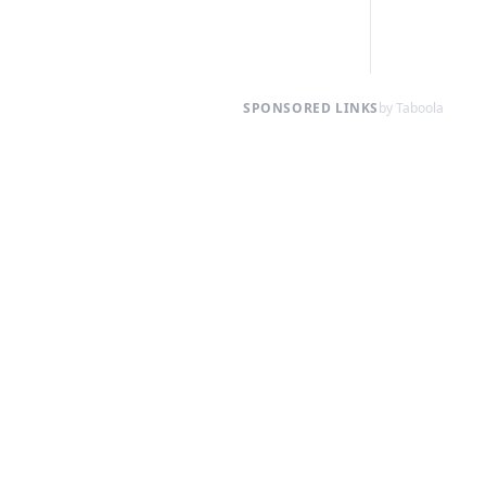
SPONSORED LINKS
by Taboola