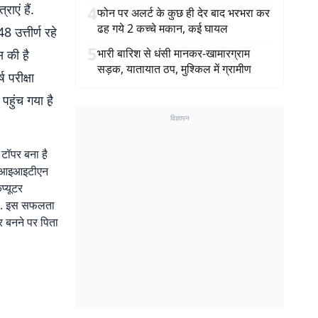
ाएं हैं.
4
फोन पर अलर्ट के कुछ ही देर बाद भरभरा कर
ढह गये 2 कच्चे मकान, कई घायल
 उत्तीर्ण रहे
5
भारी बारिश से धंसी मानकर-खामारग्राम
 की है़
सड़क, यातायात ठप, मुश्किल में ग्रामीण
 परीक्षा
पहुंच गया है़
विज्ञापन
टॉपर बना है़
 वह आइआइटीएन
प्यूटर
 है. इस सफलता
र बनने पर पिता