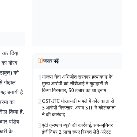
 कर दिया़
जरूर पढ़ें
ने का गौरव
 ठाकुर) को
1
भाजपा नेता अभिजीत सरकार हत्याकांड के
से गोहाल
मुख्य आरोपी को सीबीआई ने गुवाहाटी से
किया गिरफ्तार, 50 हजार का था इनाम
गह बनायी है़
2
GST-ITC धोखाधड़ी मामले में कोलकाता से
ोडरमा का
3 आरोपी गिरफ्तार, असम STF ने कोलकाता
सिल किया है,
ने की कार्रवाई
मार पांडेय
3
एंटी क्रप्शन ब्यूरो की कार्रवाई, सब-जूनियर
कारी के
इंजीनियर 2 लाख रुपए रिश्वत लेते अरेस्ट