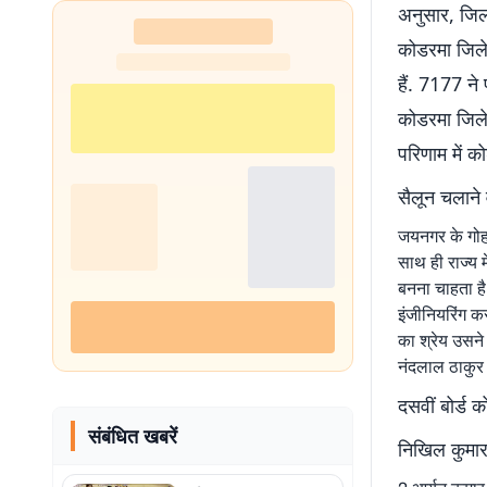
अनुसार, जिला 
शुरू
कोडरमा जिले 
हैं. 7177 ने 
कोडरमा जिले 
परिणाम में को
सैलून चलाने 
जयनगर के गोहा
साथ ही राज्य 
बनना चाहता है.
इंजीनियरिंग 
का श्रेय उसने
नंदलाल ठाकुर क
दसवीं बोर्ड 
संबंधित खबरें
निखिल कुमार