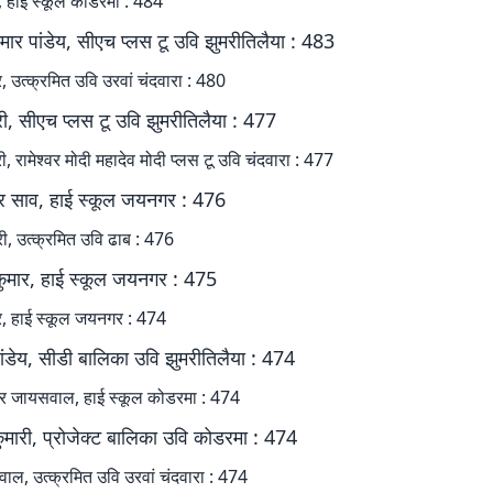
र, हाई स्कूल कोडरमा : 484
मार पांडेय, सीएच प्लस टू उवि झुमरीतिलैया : 483
, उत्क्रमित उवि उरवां चंदवारा : 480
री, सीएच प्लस टू उवि झुमरीतिलैया : 477
, रामेश्वर मोदी महादेव मोदी प्लस टू उवि चंदवारा : 477
ार साव, हाई स्कूल जयनगर : 476
री, उत्क्रमित उवि ढाब : 476
कुमार, हाई स्कूल जयनगर : 475
ार, हाई स्कूल जयनगर : 474
ांडेय, सीडी बालिका उवि झुमरीतिलैया : 474
मार जायसवाल, हाई स्कूल कोडरमा : 474
ुमारी, प्रोजेक्ट बालिका उवि कोडरमा : 474
्णवाल, उत्क्रमित उवि उरवां चंदवारा : 474