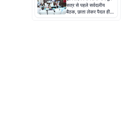
सत्र से पहले सर्वदलीय
बैठक, छाता लेकर पैदल ही
सत्ता पक्ष की मीटिंग में पहुंचे
सीएम, देखें तस्वीरें