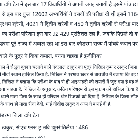
टॉप टेन में इस बार 17 विद्यार्थियों ने अपनी जगह बनायी है़ इसमें पांच छात्र
से इस बार कुल 12602 अभ्यर्थियों ने दसवीं की परीक्षा दी थी़ इसमें 11648
प्रथम श्रेणी, 4021 ने द्वितीय श्रेणी व 450 ने तृतीय श्रेणी से परीक्षा पास
का परीक्षा परिणाम इस बार 92़ 429 प्रतिशत रहा है, जबकि पिछले दो वर्ष
डरमा पूरे राज्य में अव्वल रहा था़ इस बार कोडरमा राज्य में पांचवें स्थान पर 
वाले के पुत्र ने किया कमाल, बनना चाहता है इंजीनियर
ल में सैलून दुकान चलाने वाले नंदलाल ठाकुर का पुत्र निखिल कुमार ठाकुर जिला 
में नौवां स्थान हासिल किया है. निखिल ने प्रभात खबर से बातचीत में बताया कि
 निखिल ने बताया कि परीक्षा के बाद से ही आइआइटी की तैयारी में जुट गया है़ वह कं
करना चाहता है. निखिल के अनुसार, कठिन परिश्रम से इस मुकाम को हासिल किया
 अपने माता-पिता के साथ ही परिवार और शिक्षकों को दिया है. निखिल के जिला टॉप
े साथ ही माता रीना देवी, भाई नीतीश ठाकुर व अन्य ने बधाई दी है.
कोडरमा जिला टॉप टेन
 ठाकुर, सीएच प्लस टू उवि झुमरीतिलैया : 486