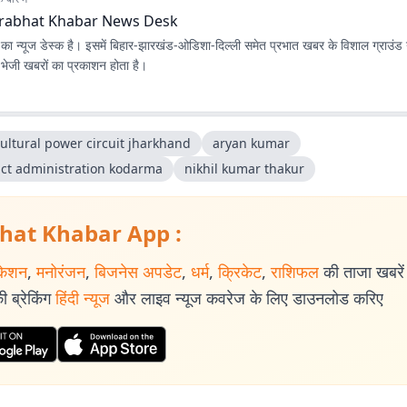
rabhat Khabar News Desk
ा न्यूज डेस्क है। इसमें बिहार-झारखंड-ओडिशा-दिल्‍ली समेत प्रभात खबर के विशाल ग्राउंड न
ए भेजी खबरों का प्रकाशन होता है।
ultural power circuit jharkhand
aryan kumar
rict administration kodarma
nikhil kumar thakur
hat Khabar App :
केशन
,
मनोरंजन
,
बिजनेस अपडेट
,
धर्म
,
क्रिकेट
,
राशिफल
की ताजा खबरें प
 ब्रेकिंग
हिंदी न्यूज
और लाइव न्यूज कवरेज के लिए डाउनलोड करिए