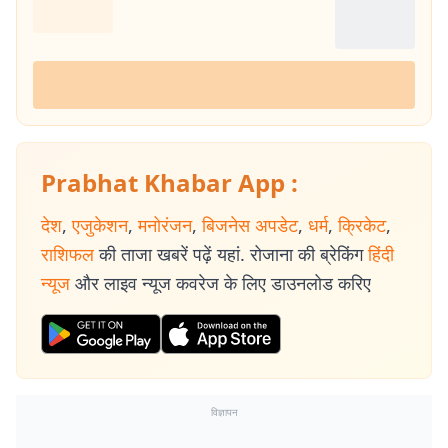
Prabhat Khabar App :
देश
,
एजुकेशन
,
मनोरंजन
,
बिजनेस अपडेट
,
धर्म
,
क्रिकेट
,
राशिफल
की ताजा खबरें पढ़ें यहां. रोजाना की ब्रेकिंग
हिंदी
न्यूज
और लाइव न्यूज कवरेज के लिए डाउनलोड करिए
विज्ञापन