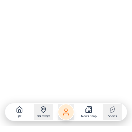
होम
आप का शहर
News Snap
Shorts