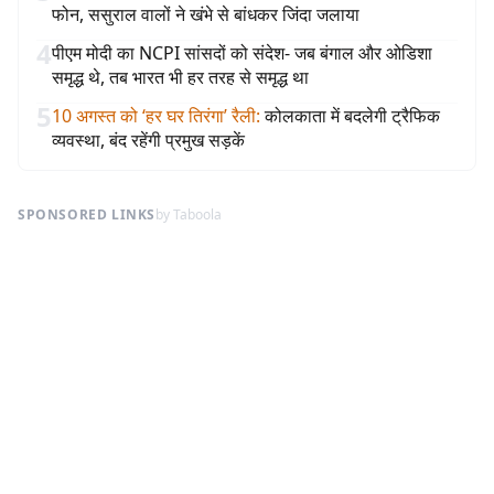
फोन, ससुराल वालों ने खंभे से बांधकर जिंदा जलाया
4
पीएम मोदी का NCPI सांसदों को संदेश- जब बंगाल और ओडिशा
समृद्ध थे, तब भारत भी हर तरह से समृद्ध था
5
10 अगस्त को ‘हर घर तिरंगा’ रैली
:
कोलकाता में बदलेगी ट्रैफिक
व्यवस्था, बंद रहेंगी प्रमुख सड़कें
SPONSORED LINKS
by Taboola