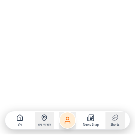
होम
आप का शहर
News Snap
Shorts