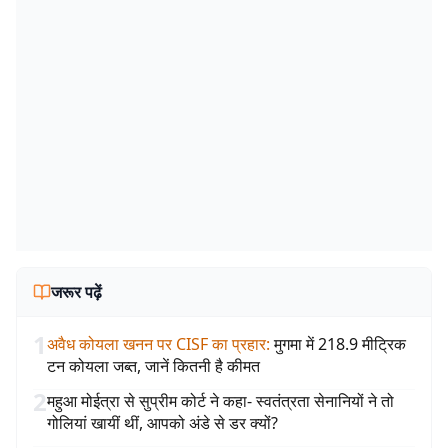
जरूर पढ़ें
1
अवैध कोयला खनन पर CISF का प्रहार
:
मुगमा में 218.9 मीट्रिक
टन कोयला जब्त, जानें कितनी है कीमत
2
महुआ मोईत्रा से सुप्रीम कोर्ट ने कहा- स्वतंत्रता सेनानियों ने तो
गोलियां खायीं थीं, आपको अंडे से डर क्यों?