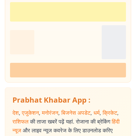
Prabhat Khabar App :
देश
,
एजुकेशन
,
मनोरंजन
,
बिजनेस अपडेट
,
धर्म
,
क्रिकेट
,
राशिफल
की ताजा खबरें पढ़ें यहां. रोजाना की ब्रेकिंग
हिंदी
न्यूज
और लाइव न्यूज कवरेज के लिए डाउनलोड करिए