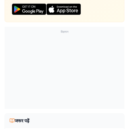
विज्ञापन
जरूर पढ़ें