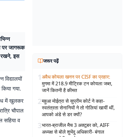
िभिन्न
षय पर जागरूक
न रखने, इस
जरूर पढ़ें
1
अवैध कोयला खनन पर CISF का प्रहार
:
न विद्यालयों
मुगमा में 218.9 मीट्रिक टन कोयला जब्त,
क किया गया.
जानें कितनी है कीमत
2
ंध में खुलकर
महुआ मोईत्रा से सुप्रीम कोर्ट ने कहा-
स्वतंत्रता सेनानियों ने तो गोलियां खायीं थीं,
 रात्रि चौपाल
आपको अंडे से डर क्यों?
जल सहिया व
3
भारत-ब्राजील मैच 3 अक्टूबर को, AIFF
अध्यक्ष से बोले शुभेंदु अधिकारी- बंगाल