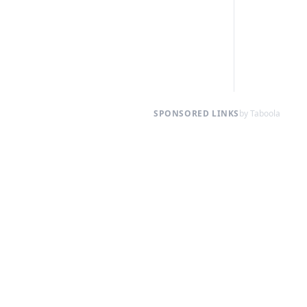
SPONSORED LINKS
by Taboola