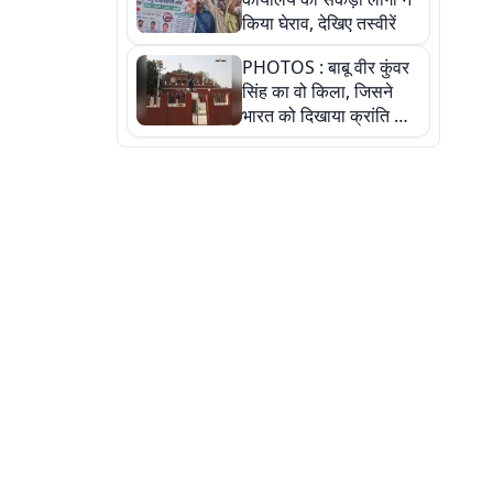
किया घेराव, देखिए तस्वीरें
PHOTOS : बाबू वीर कुंवर
सिंह का वो किला, जिसने
भारत को दिखाया क्रांति का
रास्ता: तस्वीरों में देखिए