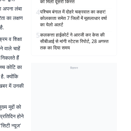
को मिली दूसरी किस्त
ा अपना लंबा
4
पश्चिम बंगाल में दोहरे चक्रवात का कहर!
िता का लक्षण
कोलकाता समेत 7 जिलों में मूसलाधार वर्षा
का येलो अलर्ट
है.
5
कलकत्ता हाईकोर्ट ने आरजी कर केस की
्रम व शिक्षा
सीबीआई से मांगी स्टेटस रिपोर्ट, 28 अगस्त
तक का दिया समय
े वाले चाहें
 निकलते हैं
उच्च कोटि का
विज्ञापन
है. क्योंकि
 खबर में उनकी
य मुद्दों को
-प्रतिदिन होने
सिटी न्यूज’