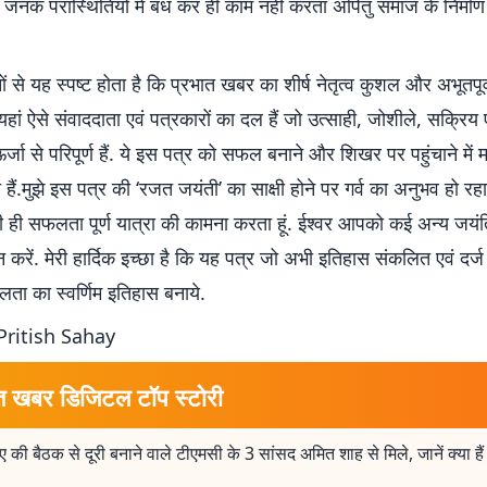
जनक परास्थितियों में बंध कर ही काम नहीं करता अपितु समाज के निर्माण
से यह स्पष्ट होता है कि प्रभात खबर का शीर्ष नेतृत्व कुशल और अभूतपूर्
 यहां ऐसे संवाददाता एवं पत्रकारों का दल हैं जो उत्साही, जोशीले, सक्रिय 
्जा से परिपूर्ण हैं. ये इस पत्र को सफल बनाने और शिखर पर पहुंचाने में मह
 हैं.मुझे इस पत्र की ‘रजत जयंती’ का साक्षी होने पर गर्व का अनुभव हो रहा ह
 ही सफलता पूर्ण यात्रा की कामना करता हूं. ईश्वर आपको कई अन्य जयंति
करें. मेरी हार्दिक इच्छा है कि यह पत्र जो अभी इतिहास संकलित एवं दर्
फलता का स्वर्णिम इतिहास बनाये.
Pritish Sahay
त खबर डिजिटल टॉप स्टोरी
 की बैठक से दूरी बनाने वाले टीएमसी के 3 सांसद अमित शाह से मिले, जानें क्या है