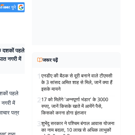
कुछ दशकों पहले
त नगरी में
जरूर पढ़ें
1
एनडीए की बैठक से दूरी बनाने वाले टीएमसी
के 3 सांसद अमित शाह से मिले, जानें क्या हैं
इसके मायने
 दशकों पहले
2
17 को मिलेंगे 'अन्नपूर्णा भंडार' के 3000
नगरी में
रुपए, जानें किसके खाते में आयेंगे पैसे,
समाचार पत्र
किसको करना होगा इंतजार
3
शुभेंदु सरकार ने पश्चिम बंगाल आवास योजना
का नाम बदला, 10 लाख से अधिक लाभुकों
’ द्वारा