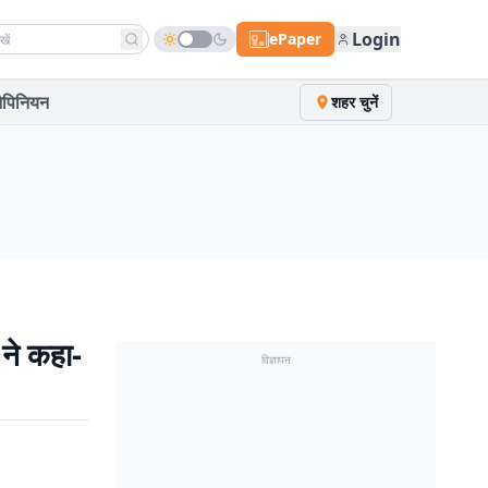
h news
Login
ePaper
पिनियन
शहर चुनें
 ने कहा-
विज्ञापन