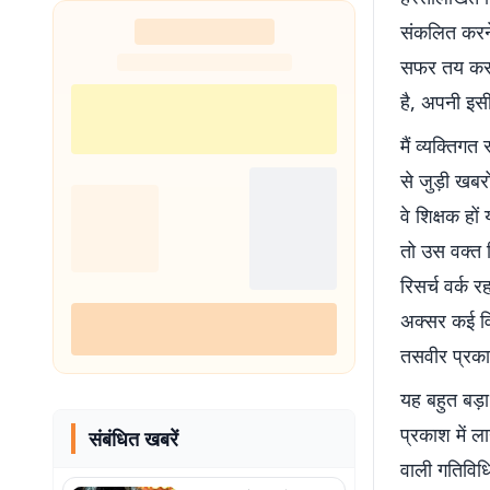
संकलित करने
सफर तय करके 
है, अपनी इसी
मैं व्यक्तिगत
से जुड़ी खबरो
वे शिक्षक हों
तो उस वक्त ज
रिसर्च वर्क र
अक्सर कई विद
तसवीर प्रका
यह बहुत बड़ा 
प्रकाश में ला
संबंधित खबरें
वाली गतिविधि