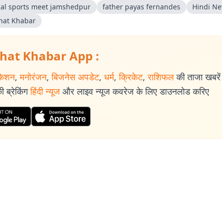
al sports meet jamshedpur
father payas fernandes
Hindi N
hat Khabar
hat Khabar App :
केशन
,
मनोरंजन
,
बिजनेस अपडेट
,
धर्म
,
क्रिकेट
,
राशिफल
की ताजा खबरें प
 ब्रेकिंग
हिंदी न्यूज
और लाइव न्यूज कवरेज के लिए डाउनलोड करिए