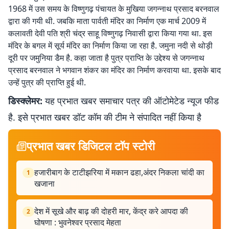
1968 में उस समय के विष्णुगढ़ पंचायत के मुखिया जगन्नाथ प्रसाद बरनवाल
द्वारा की गयी थी. जबकि माता पार्वती मंदिर का निर्माण एक मार्च 2009 में
कलावती देवी पति श्री चंद्र साहू विष्णुगढ़ निवासी द्वारा किया गया था. इस
मंदिर के बगल में सूर्य मंदिर का निर्माण किया जा रहा है. जमुना नदी से थोड़ी
दूरी पर जमुनिया डैम है. कहा जाता है पुत्र प्राप्ति के उद्देश्य से जगन्नाथ
प्रसाद बरनवाल ने भगवान शंकर का मंदिर का निर्माण करवाया था. इसके बाद
उन्हें पुत्र की प्राप्ति हुई थी.
डिस्क्लेमर:
यह प्रभात खबर समाचार पत्र की ऑटोमेटेड न्यूज फीड
है. इसे प्रभात खबर डॉट कॉम की टीम ने संपादित नहीं किया है
प्रभात खबर डिजिटल टॉप स्टोरी
हजारीबाग के टाटीझरिया में मकान ढहा,अंदर निकला चांदी का
1
खजाना
देश में सूखे और बाढ़ की दोहरी मार, केंद्र करे आपदा की
2
घोषणा : भुवनेश्वर प्रसाद मेहता