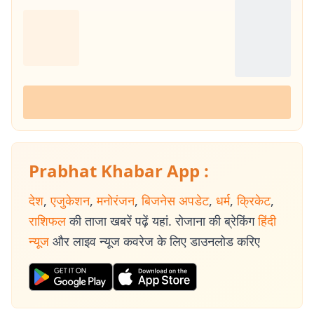
Prabhat Khabar App :
देश
,
एजुकेशन
,
मनोरंजन
,
बिजनेस अपडेट
,
धर्म
,
क्रिकेट
,
राशिफल
की ताजा खबरें पढ़ें यहां. रोजाना की ब्रेकिंग
हिंदी
न्यूज
और लाइव न्यूज कवरेज के लिए डाउनलोड करिए