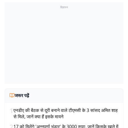
विज्ञापन
जरूर पढ़ें
1
एनडीए की बैठक से दूरी बनाने वाले टीएमसी के 3 सांसद अमित शाह
से मिले, जानें क्या हैं इसके मायने
2
17 को मिलेंगे 'अन्नपूर्णा भंडार' के 3000 रुपए, जानें किसके खाते में