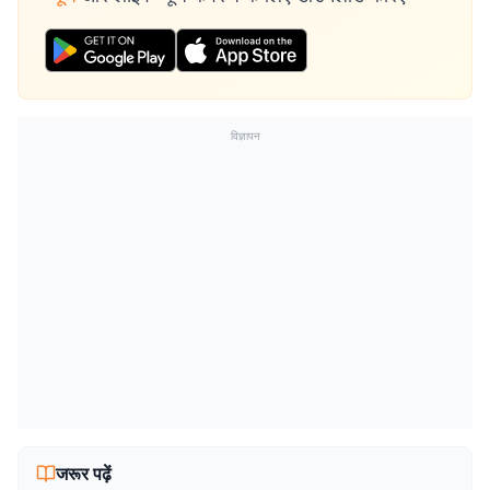
विज्ञापन
जरूर पढ़ें