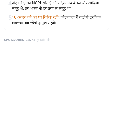
4
पीएम मोदी का NCPI सांसदों को संदेश- जब बंगाल और ओडिशा
समृद्ध थे, तब भारत भी हर तरह से समृद्ध था
5
10 अगस्त को ‘हर घर तिरंगा’ रैली
:
कोलकाता में बदलेगी ट्रैफिक
व्यवस्था, बंद रहेंगी प्रमुख सड़कें
SPONSORED LINKS
by Taboola