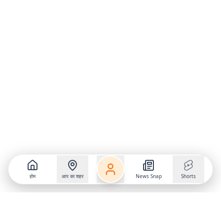
होम
आप का शहर
News Snap
Shorts