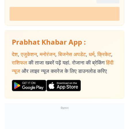
Prabhat Khabar App :
देश
,
एजुकेशन
,
मनोरंजन
,
बिजनेस अपडेट
,
धर्म
,
क्रिकेट
,
राशिफल
की ताजा खबरें पढ़ें यहां. रोजाना की ब्रेकिंग
हिंदी
न्यूज
और लाइव न्यूज कवरेज के लिए डाउनलोड करिए
विज्ञापन