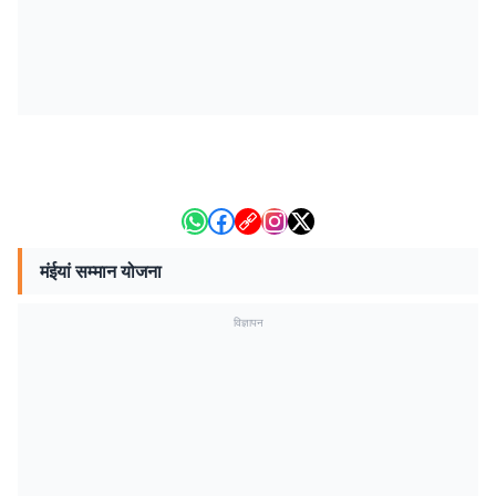
मंईयां सम्मान योजना
विज्ञापन