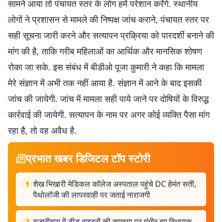
सामने आया तो पंचायत स्तर के लोग हमें परेशान करेंगे. स्थानीय
लोगों ने प्रशासन से मामले की निष्पक्ष जांच कराने, पंचायत स्तर पर
सही सूचना जारी करने और सत्यापन प्रक्रिया को पारदर्शी बनाने की
मांग की है, ताकि गरीब महिलाओं का आर्थिक और मानसिक शोषण
रोका जा सके. इस संबंध में बीडीओ पूजा कुमारी ने कहा कि मामला
मेरे संज्ञान में अभी तक नहीं आया है. संज्ञान में आने के बाद इसकी
जांच की जायेगी. जांच में मामला सही पाये जाने पर दोषियों के विरुद्ध
कार्रवाई की जायेगी. सत्यापन के नाम पर अगर कोई व्यक्ति पैसा मांग
रहा है, तो वह अवैध है.
प्रभात खबर डिजिटल टॉप स्टोरी
शेख भिखारी मेडिकल कॉलेज अस्पताल पहुंचे DC हेमंत सती,
1
पैथोलॉजी की लापरवाही पर जताई नाराजगी
हजारीबाग में डीड राइटरों की समस्या पर गंभीर हुए विधायक,
2