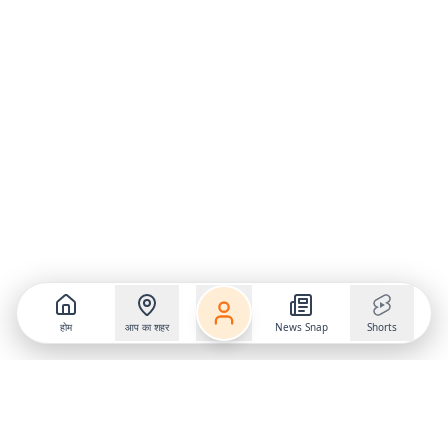
होम
आप का शहर
News Snap
Shorts