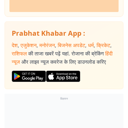
Prabhat Khabar App :
देश
,
एजुकेशन
,
मनोरंजन
,
बिजनेस अपडेट
,
धर्म
,
क्रिकेट
,
राशिफल
की ताजा खबरें पढ़ें यहां. रोजाना की ब्रेकिंग
हिंदी
न्यूज
और लाइव न्यूज कवरेज के लिए डाउनलोड करिए
विज्ञापन