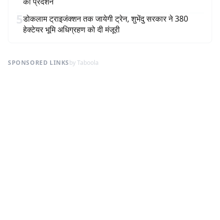
का प्रदर्शन
5
डोकलाम ट्राइजंक्शन तक जायेगी ट्रेन, शुभेंदु सरकार ने 380
हेक्टेयर भूमि अधिग्रहण को दी मंजूरी
SPONSORED LINKS
by Taboola