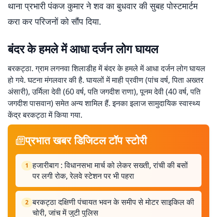
थाना प्रभारी पंकज कुमार ने शव का बुधवार की सुबह पोस्टमार्टम
करा कर परिजनों को सौंप दिया.
बंदर के हमले में आधा दर्जन लोग घायल
बरकट्ठा. ग्राम लगनवा शिलाडीह में बंदर के हमले में आधा दर्जन लोग घायल
हो गये. घटना मंगलवार की है. घायलों में माही प्रवीण (पांच वर्ष, पिता अख्तर
अंसारी), उर्मिला देवी (60 वर्ष, पति जगदीश राणा), पूनम देवी (40 वर्ष, पति
जगदीश पासवान) समेत अन्य शामिल हैं. इनका इलाज सामुदायिक स्वास्थ्य
केंद्र बरकट्ठा में किया गया.
प्रभात खबर डिजिटल टॉप स्टोरी
हजारीबाग : विधानसभा मार्च को लेकर सख्ती, रांची की बसों
1
पर लगी रोक, रेलवे स्टेशन पर भी पहरा
बरकट्ठा दक्षिणी पंचायत भवन के समीप से मोटर साइकिल की
2
चोरी, जांच में जुटी पुलिस