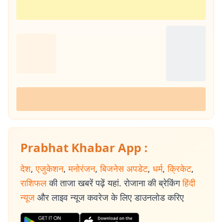
Prabhat Khabar App :
देश
,
एजुकेशन
,
मनोरंजन
,
बिजनेस अपडेट
,
धर्म
,
क्रिकेट
,
राशिफल
की ताजा खबरें पढ़ें यहां. रोजाना की ब्रेकिंग
हिंदी
न्यूज
और लाइव न्यूज कवरेज के लिए डाउनलोड करिए