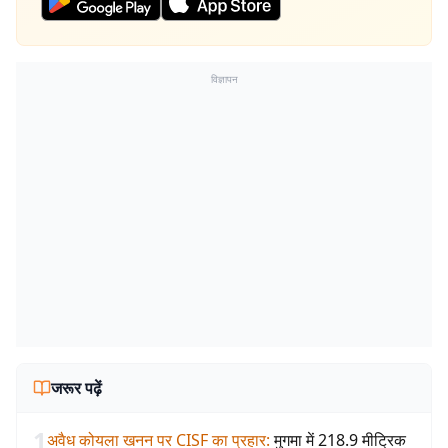
विज्ञापन
जरूर पढ़ें
1
अवैध कोयला खनन पर CISF का प्रहार
:
मुगमा में 218.9 मीट्रिक