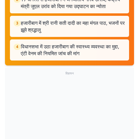
मंत्री जुएल उरांव को दिया गया उद्घाटन का न्योता
हजारीबाग में श्री रानी सती दादी का महा मंगल पाठ, भजनों पर
3
झूमे श्रद्धालु
विधानसभा में उठा हजारीबाग की स्वास्थ्य व्यवस्था का मुद्दा,
4
एंटी वेनम की नियमित जांच की मांग
विज्ञापन