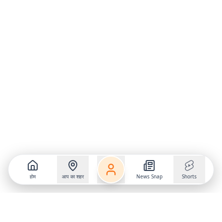
होम
आप का शहर
News Snap
Shorts