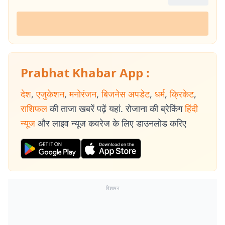
Prabhat Khabar App :
देश
,
एजुकेशन
,
मनोरंजन
,
बिजनेस अपडेट
,
धर्म
,
क्रिकेट
,
राशिफल
की ताजा खबरें पढ़ें यहां. रोजाना की ब्रेकिंग
हिंदी
न्यूज
और लाइव न्यूज कवरेज के लिए डाउनलोड करिए
विज्ञापन