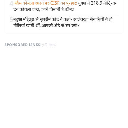
4
अवैध कोयला खनन पर CISF का प्रहार
:
मुगमा में 218.9 मीट्रिक
टन कोयला जब्त, जानें कितनी है कीमत
5
महुआ मोईत्रा से सुप्रीम कोर्ट ने कहा- स्वतंत्रता सेनानियों ने तो
गोलियां खायीं थीं, आपको अंडे से डर क्यों?
SPONSORED LINKS
by Taboola