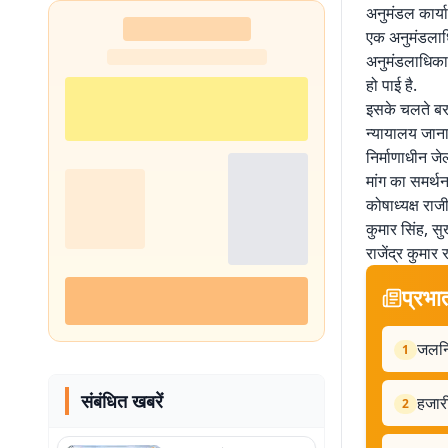
अनुमंडल कार्य
एक अनुमंडलाधि
अनुमंडलाधिकार
हो पाई है.
इसके चलते बरही
न्यायालय जाना प
निर्माणाधीन ज
मांग का समर्थ
कोषाध्यक्ष रा
कुमार सिंह, सु
राजेंद्र कुमार
प्रभा
जलनिध
1
संबंधित खबरें
हजारी
2