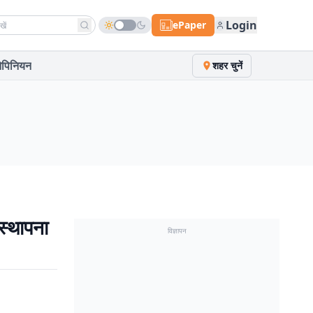
h news
Login
ePaper
पिनियन
शहर चुनें
स्थापना
विज्ञापन