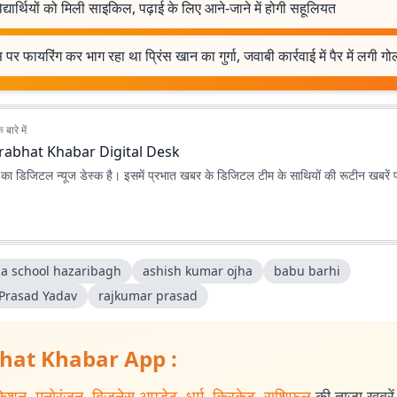
द्यार्थियों को मिली साइकिल, पढ़ाई के लिए आने-जाने में होगी सहूलियत
 पर फायरिंग कर भाग रहा था प्रिंस खान का गुर्गा, जवाबी कार्रवाई में पैर में लगी गो
बारे में
rabhat Khabar Digital Desk
ा डिजिटल न्यूज डेस्क है। इसमें प्रभात खबर के डिजिटल टीम के साथियों की रूटीन खबरें 
ila school hazaribagh
ashish kumar ojha
babu barhi
 Prasad Yadav
rajkumar prasad
hat Khabar App :
केशन
,
मनोरंजन
,
बिजनेस अपडेट
,
धर्म
,
क्रिकेट
,
राशिफल
की ताजा खबरें प