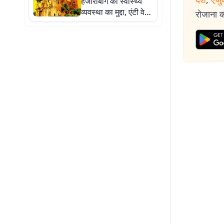
हजारीबाग की स्वास्थ्य
व्यवस्था का मुद्दा, एंटी वेनम
रोजाना की
की नियमित जांच की मांग