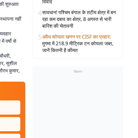
विवाद
 की शुरुआत
4
सावधान! पश्चिम बंगाल के तटीय क्षेत्र में बन
स्थापना नहीं
रहा कम दबाव का क्षेत्र, 8 अगस्त से भारी
बारिश की चेतावनी
व्यवहार
5
अवैध कोयला खनन पर CISF का प्रहार
:
ं वर्षो से
मुगमा में 218.9 मीट्रिक टन कोयला जब्त,
जानें कितनी है कीमत
चौधरी,
मार, सुशील
सौरभ कुमार,
विज्ञापन