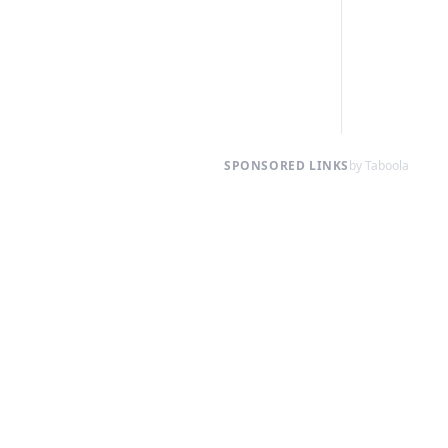
SPONSORED LINKS
by Taboola