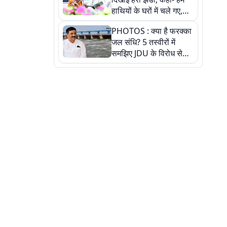
हाथियों के घरों में चले गए,
देखें तस्वीरें
PHOTOS : क्या है फरक्का
जल संधि? 5 तस्वीरों में
समझिए JDU के विरोध से
लेकर बिहार पर असर तक
पूरी कहानी