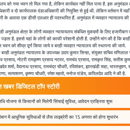
ालय को नया भवन तो मिल गया है, लेकिन कार्यबल नहीं मिल पाया है. इस अनुमंडल
कारी व दो कार्यपालक दंडाअधिकारी की नियुक्ति से हुई थी. लेकिन वर्तमान में यहाँ
ी के अलावा एक डीसी एलआर ही पदस्थपित हैं. अनुमंडल में व्यवहार न्यायालय की 
 अनुमंडल क्षेत्र के लोगों व्यवहार न्यायायलय संबंधित मुकदमों के लिए हजारीबाग 
ड़ता है. इससे यहां के लोगों को काफी परेशानी होती है. उन्होंने मांग की है कि बरही मे
ेल भवन को शीघ्र पूर्ण किया जाये व बरही व्यवहार न्यायालय की स्थापना की जाये.
न बरही अनुमंडल न्यायालय के उपाध्यक्ष उदय कुमार सिन्हा, संयुक्त सचिव मणिलाल 
जीव प्रसाद, नोटरी रामकृष्ण प्रसाद नटवर, रामचंद प्रसाद, रामकृत सिंह, सतीश कु
खदेव शर्मा, वैद्यनाथ प्रसाद, रामचंद्र चौधरी, रविशंकर, झारखंडी सहा, भारतभूषण, 
 राणा, सत्यशरण, कृष्णा चौधरी, रमेश महतो, मनोज पांडेय, कपिलदेव आदि ने की है.
त खबर डिजिटल टॉप स्टोरी
ि योजना से किसानों को मिलेगी सिंचाई सुविधा, आवेदन प्रक्रिया शुरू
बाग में आधुनिक सुविधाओं से लैस लाइब्रेरी का 15 अगस्त को होगा शुभारंभ