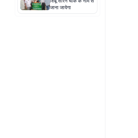
शिबू सोरेन चौक के नाम से
जाना जायेगा