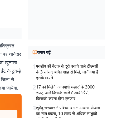
षतिग्रस्त
जरूर पढ़ें
ना पर थानेदार
 का खुलासा
1
एनडीए की बैठक से दूरी बनाने वाले टीएमसी
ईंट के टुकड़े
के 3 सांसद अमित शाह से मिले, जानें क्या हैं
इसके मायने
 जिला से
2
17 को मिलेंगे 'अन्नपूर्णा भंडार' के 3000
या जायेगा.
रुपए, जानें किसके खाते में आयेंगे पैसे,
किसको करना होगा इंतजार
3
शुभेंदु सरकार ने पश्चिम बंगाल आवास योजना
का नाम बदला, 10 लाख से अधिक लाभुकों