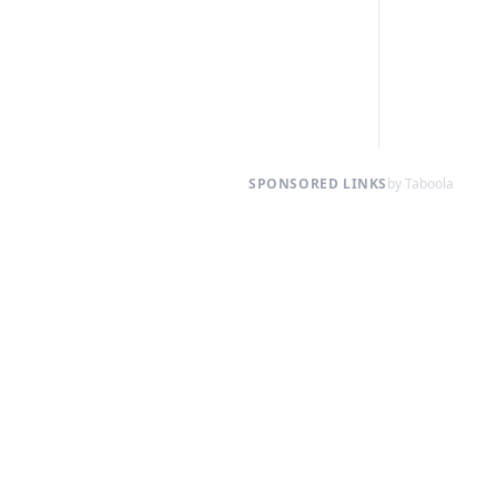
SPONSORED LINKS
by Taboola