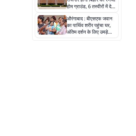
होम ग्राउंड, 6 तस्वीरों में देखें
नए स्टेडियम की पूरी कहानी
औरंगाबाद : बीएसएफ जवान
का पार्थिव शरीर पहुंचा घर,
अंतिम दर्शन के लिए उमड़े
लोग