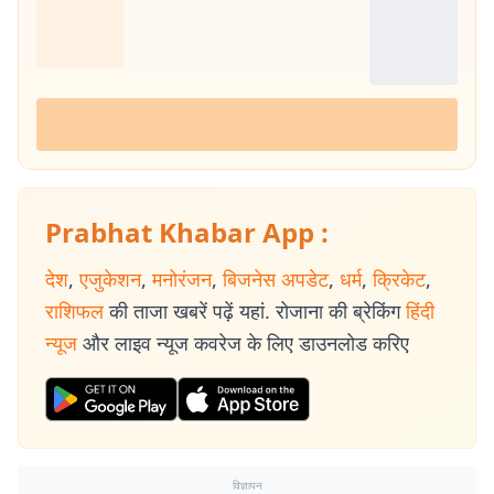
Prabhat Khabar App :
देश
,
एजुकेशन
,
मनोरंजन
,
बिजनेस अपडेट
,
धर्म
,
क्रिकेट
,
राशिफल
की ताजा खबरें पढ़ें यहां. रोजाना की ब्रेकिंग
हिंदी
न्यूज
और लाइव न्यूज कवरेज के लिए डाउनलोड करिए
विज्ञापन