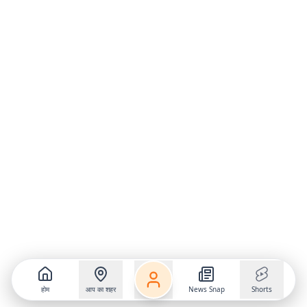
होम
आप का शहर
News Snap
Shorts