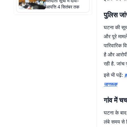
मतदाता सूची में दावा-
आपत्ति 4 सितंबर तक
पुलिस जांच
घटना की सूच
और पूरे मामल
पारिवारिक व
है और आरोपी
रही है. जांच 
इसे भी पढ़ें:
ह
जागरूक
गांव में 
घटना के बाद च
लंबे समय से