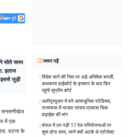
जरूर पढ़ें
 ने सोते समय
या. इलाज
1
विदेश जाने की जिद पर अड़े अभिषेक बनर्जी,
इससे जुड़ी
कलकत्ता हाईकोर्ट के इनकार के बाद फिर
पहुंचे सुप्रीम कोर्ट
2
अलीपुरदुआर में बने अत्याधुनिक स्टेडियम,
राज्यसभा में भाजपा सांसद प्रकाश चिक
 एक सनसनीखेज
बड़ाईक की मांग
व में एक
3
बंगाल में ठप पड़ी 17 रेल परियोजनाओं पर
िया. घटना के
शुरू होगा काम, जानें क्यों अटके थे प्रोजेक्ट