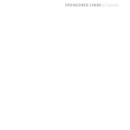
SPONSORED LINKS
by Taboola