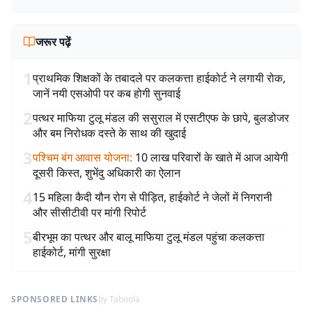
जरूर पढ़ें
1
प्राथमिक शिक्षकों के तबादले पर कलकत्ता हाईकोर्ट ने लगायी रोक,
जानें नयी एसओपी पर कब होगी सुनवाई
2
पत्थर माफिया टुलू मंडल की ससुराल में एसटीएफ के छापे, बुलडोजर
और बम निरोधक दस्ते के साथ की खुदाई
3
पश्चिम बंग आवास योजना
:
10 लाख परिवारों के खाते में आज आयेगी
दूसरी किस्त, शुभेंदु अधिकारी का ऐलान
4
15 महिला कैदी यौन रोग से पीड़ित, हाईकोर्ट ने जेलों में निगरानी
और सीसीटीवी पर मांगी रिपोर्ट
5
बीरभूम का पत्थर और बालू माफिया टुलू मंडल पहुंचा कलकत्ता
हाईकोर्ट, मांगी सुरक्षा
SPONSORED LINKS
by Taboola