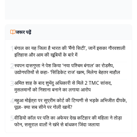
जरूर पढ़ें
1
बंगाल का यह जिला है भारत की ‘मैंगो सिटी’, जानें इसका गौरवशाली
इतिहास और आम की खूबियों के बारे में
2
स्वपन दासगुप्ता ने पेश किया ‘नया पश्चिम बंगाल’ का रोडमैप,
उद्योगपतियों से कहा- ‘सिंडिकेट राज’ खत्म, मिलेगा बेहतर माहौल
3
अमित शाह के बाद शुभेंदु अधिकारी से मिले 2 TMC सांसद,
मुसलमानों को निशाना बनाने का लगाया आरोप
4
महुआ मोईत्रा पर सुप्रीम कोर्ट की टिप्पणी से भड़के अभिजीत दीपके,
पूछा- क्या सब सीने पर गोली खायें?
5
वीडियो कॉल पर पति का अफेयर देख कटिहार की महिला ने तोड़ा
फोन, ससुराल वालों ने खंभे से बांधकर जिंदा जलाया