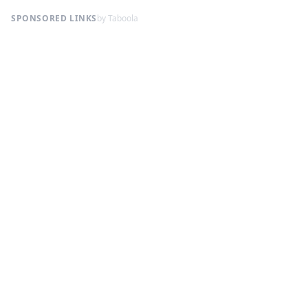
SPONSORED LINKS
by Taboola