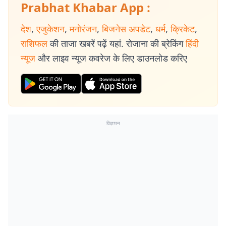
Prabhat Khabar App :
देश
,
एजुकेशन
,
मनोरंजन
,
बिजनेस अपडेट
,
धर्म
,
क्रिकेट
,
राशिफल
की ताजा खबरें पढ़ें यहां. रोजाना की ब्रेकिंग
हिंदी
न्यूज
और लाइव न्यूज कवरेज के लिए डाउनलोड करिए
विज्ञापन