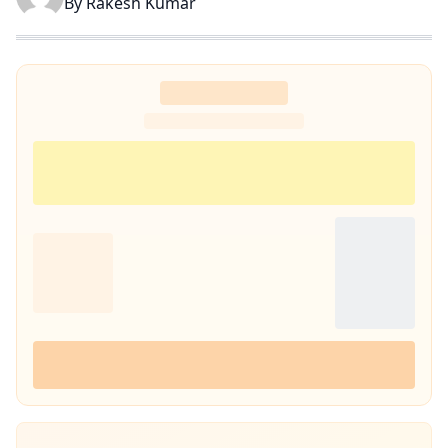
By
Rakesh Kumar