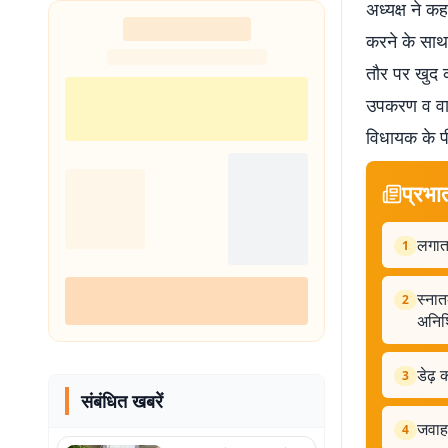
अध्यक्ष ने 
करने के साथ 
तौर पर खुद 
उपकरण व वाद्
विधायक के प
प्रभा
लगाता
1
स्नात
2
अनिश
डेढ़
3
संबंधित खबरें
जवाहर
4