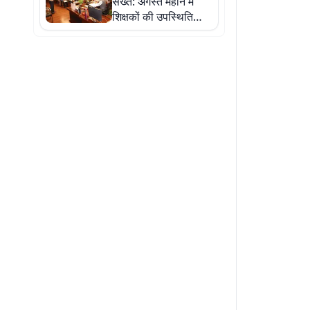
सख्त: अगस्त महीने में
शिक्षकों की उपस्थिति
खराब मिली तो रुकेगा
वेतन