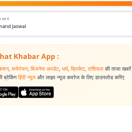
बारे में
nand Jaswal
hat Khabar App :
केशन
,
मनोरंजन
,
बिजनेस अपडेट
,
धर्म
,
क्रिकेट
,
राशिफल
की ताजा खबरें प
 ब्रेकिंग
हिंदी न्यूज
और लाइव न्यूज कवरेज के लिए डाउनलोड करिए