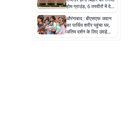
होम ग्राउंड, 6 तस्वीरों में देखें
नए स्टेडियम की पूरी कहानी
औरंगाबाद : बीएसएफ जवान
का पार्थिव शरीर पहुंचा घर,
अंतिम दर्शन के लिए उमड़े
लोग