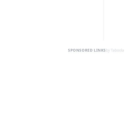
SPONSORED LINKS
by Taboola