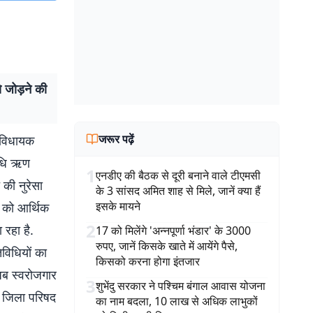
 जोड़ने की
जरूर पढ़ें
ड विधायक
निधि ऋण
1
एनडीए की बैठक से दूरी बनाने वाले टीएमसी
की नुरेसा
के 3 सांसद अमित शाह से मिले, जानें क्या हैं
इसके मायने
ं को आर्थिक
2
 रहा है.
17 को मिलेंगे 'अन्नपूर्णा भंडार' के 3000
रुपए, जानें किसके खाते में आयेंगे पैसे,
विधियों का
किसको करना होगा इंतजार
 अब स्वरोजगार
3
शुभेंदु सरकार ने पश्चिम बंगाल आवास योजना
. जिला परिषद
का नाम बदला, 10 लाख से अधिक लाभुकों