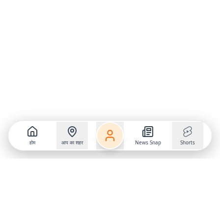
होम
आप का शहर
News Snap
Shorts