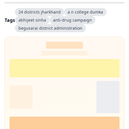
24 districts jharkhand
a n college dumka
Tags
abhijeet sinha
anti-drug campaign
begusarai district administration