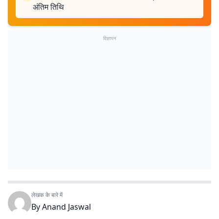
अंतिम तिथि
विज्ञापन
लेखक के बारे में
By
Anand Jaswal