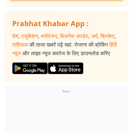
Prabhat Khabar App :
देश
,
एजुकेशन
,
मनोरंजन
,
बिजनेस अपडेट
,
धर्म
,
क्रिकेट
,
राशिफल
की ताजा खबरें पढ़ें यहां. रोजाना की ब्रेकिंग
हिंदी
न्यूज
और लाइव न्यूज कवरेज के लिए डाउनलोड करिए
विज्ञापन