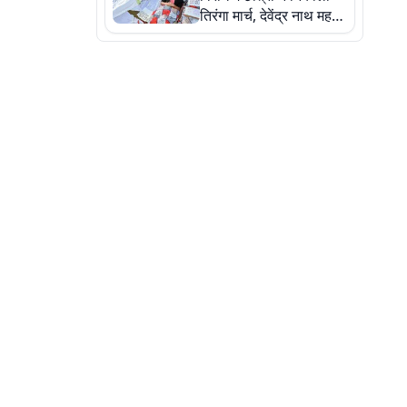
तिरंगा मार्च, देवेंद्र नाथ महतो
ने किया जल ग्रहण, देखें
तस्वीरें