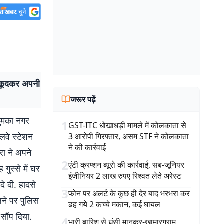
े कूदकर अपनी
जरूर पढ़ें
दुमका नगर
1
GST-ITC धोखाधड़ी मामले में कोलकाता से
ेलवे स्टेशन
3 आरोपी गिरफ्तार, असम STF ने कोलकाता
ने की कार्रवाई
रा ने अपने
2
एंटी क्रप्शन ब्यूरो की कार्रवाई, सब-जूनियर
गुस्से में घर
इंजीनियर 2 लाख रुपए रिश्वत लेते अरेस्ट
े दी. हादसे
3
फोन पर अलर्ट के कुछ ही देर बाद भरभरा कर
लने पर पुलिस
ढह गये 2 कच्चे मकान, कई घायल
सौंप दिया.
4
भारी बारिश से धंसी मानकर-खामारग्राम