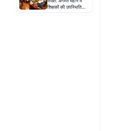
सख्त: अगस्त महीने में
शिक्षकों की उपस्थिति
खराब मिली तो रुकेगा
वेतन