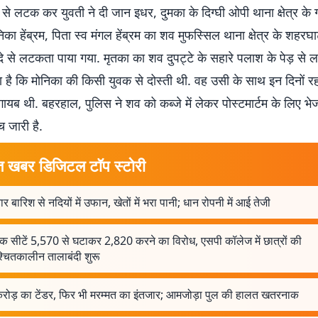
 से लटक कर युवती ने दी जान इधर, दुमका के दिग्घी ओपी थाना क्षेत्र के 
िका हेंब्रम, पिता स्व मंगल हेंब्रम का शव मुफस्सिल थाना क्षेत्र के शहरघा
ंदे से लटकता पाया गया. मृतका का शव दुपट्टे के सहारे पलाश के पेड़ से
 है कि मोनिका की किसी युवक से दोस्ती थी. वह उसी के साथ इन दिनों र
 गायब थी. बहरहाल, पुलिस ने शव को कब्जे में लेकर पोस्टमार्टम के लिए भेज
च जारी है.
त खबर डिजिटल टॉप स्टोरी
र बारिश से नदियों में उफान, खेतों में भरा पानी; धान रोपनी में आई तेजी
क सीटें 5,570 से घटाकर 2,820 करने का विरोध, एसपी कॉलेज में छात्रों की
्चितकालीन तालाबंदी शुरू
 करोड़ का टेंडर, फिर भी मरम्मत का इंतजार; आमजोड़ा पुल की हालत खतरनाक