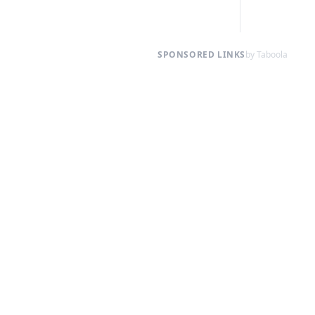
SPONSORED LINKS
by Taboola