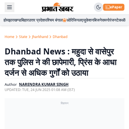
ePaper
होम
झारखण्ड
बिहार
उत्तर प्रदेश
पश्चिम बंगाल
ओरिजिनल
एजुकेशन
बिजनेस
मनोरंजन
टेक
ऑटो
Home
State
Jharkhand
Dhanbad
Dhanbad News : महुदा से वासेपुर
तक पुलिस ने की छापेमारी, प्रिंस के आधा
दर्जन से अधिक गुर्गों को उठाया
Author
NARENDRA KUMAR SINGH
UPDATED:
TUE, 24 JUN 2025 01:08 AM (IST)
विज्ञापन