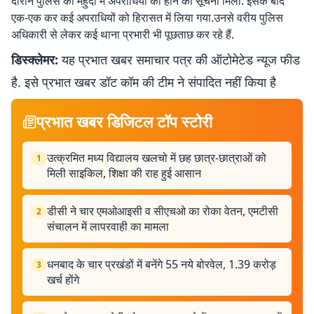
दौरान पुलिस को महुदा में अपराधियों की होने की सूचना मिली. इसके बाद
एक-एक कर कई अपराधियों को हिरासत में लिया गया.उनसे वरीय पुलिस
अधिकारी से लेकर कई थाना प्रभारी भी पूछताछ कर रहे हैं.
डिस्क्लेमर:
यह प्रभात खबर समाचार पत्र की ऑटोमेटेड न्यूज फीड
है. इसे प्रभात खबर डॉट कॉम की टीम ने संपादित नहीं किया है
प्रभात खबर डिजिटल टॉप स्टोरी
उत्क्रमित मध्य विद्यालय खलचो में छह छात्र-छात्राओं को
1
मिली साइकिल, शिक्षा की राह हुई आसान
डीसी ने चार एमओआइसी व सीएचओ का रोका वेतन, एमटीसी
2
संचालन में लापरवाही का मामला
धनबाद के चार प्रखंडों में बनेंगे 55 नये बोरवेल, 1.39 करोड़
3
खर्च होंगे