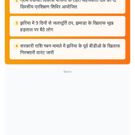
ग्राम पंचायत विकास योजना के तहत सहजकर्ता दल का दो
2
दिवसीय प्रशिक्षण शिविर आयोजित
झरिया में 9 दिनों से जलापूर्ति ठप, झमाडा के खिलाफ भूख
3
हड़ताल पर बैठे लोग
सरकारी राशि गबन मामले में झरिया के पूर्व बीडीओ के खिलाफ
4
गिरफ्तारी वारंट जारी
विज्ञापन