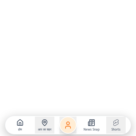
होम
आप का शहर
News Snap
Shorts