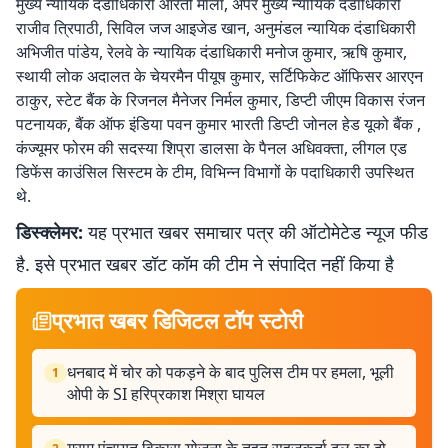
मुख्य न्यायिक दंडाधिकारी आरती माला, अपर मुख्य न्यायिक दंडाधिकारी
राजीव त्रिपाठी, सिविल जज आइजेड खान, अनुमंडल न्यायिक दंडाधिकारी
अभिजीत पांडेय, रेलवे के न्यायिक दंडाधिकारी मनोज कुमार, ऋषि कुमार,
स्थायी लोक अदालत के चेयरमैन पीयूष कुमार, सर्टिफिकेट ऑफिसर आरएन
ठाकुर, स्टेट बैंक के रिजनल मैनेजर निर्मल कुमार, डिप्टी जीएम विकास रंजन
पटनायक, बैंक ऑफ इंडिया पवन कुमार भारती डिप्टी जोनल हेड यूको बैंक ,
कंज्यूमर फोरम की सदस्या शिप्रा डालसा के पैनल अधिवक्ता, लीगल एड
डिफेंस काउंसिल सिस्टम के टीम, विभिन्न विभागों के पदाधिकारी उपस्थित
थे.
डिस्क्लेमर:
यह प्रभात खबर समाचार पत्र की ऑटोमेटेड न्यूज फीड
है. इसे प्रभात खबर डॉट कॉम की टीम ने संपादित नहीं किया है
प्रभात खबर डिजिटल टॉप स्टोरी
धनबाद में चोर को पकड़ने के बाद पुलिस टीम पर हमला, भूली
1
ओपी के SI हरिप्रकाश मिश्रा घायल