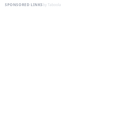
SPONSORED LINKS
by Taboola