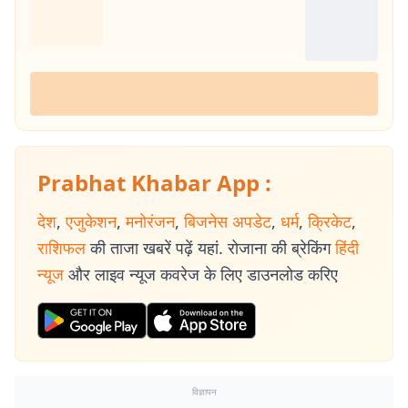
Prabhat Khabar App :
देश
,
एजुकेशन
,
मनोरंजन
,
बिजनेस अपडेट
,
धर्म
,
क्रिकेट
,
राशिफल
की ताजा खबरें पढ़ें यहां. रोजाना की ब्रेकिंग
हिंदी
न्यूज
और लाइव न्यूज कवरेज के लिए डाउनलोड करिए
विज्ञापन