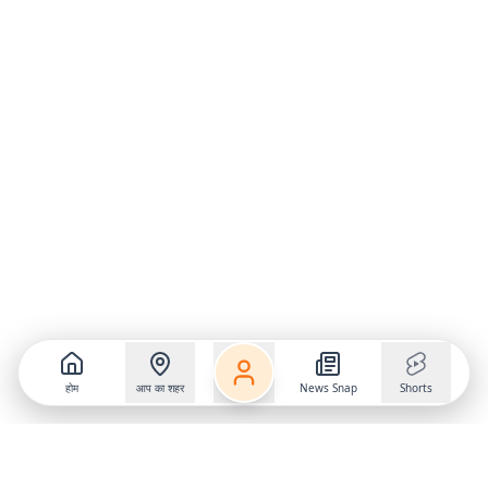
होम
आप का शहर
News Snap
Shorts