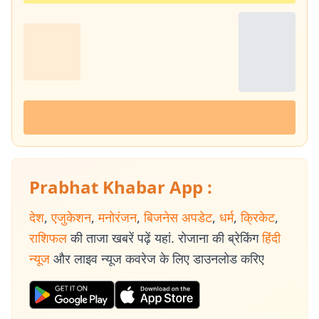
Prabhat Khabar App :
देश
,
एजुकेशन
,
मनोरंजन
,
बिजनेस अपडेट
,
धर्म
,
क्रिकेट
,
राशिफल
की ताजा खबरें पढ़ें यहां. रोजाना की ब्रेकिंग
हिंदी
न्यूज
और लाइव न्यूज कवरेज के लिए डाउनलोड करिए