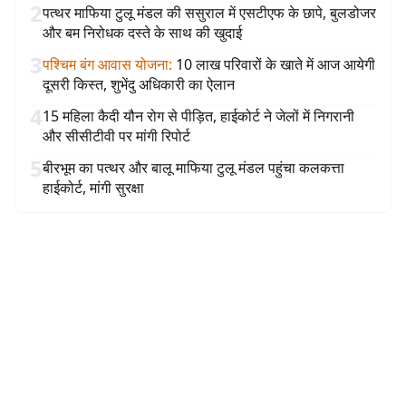
2
पत्थर माफिया टुलू मंडल की ससुराल में एसटीएफ के छापे, बुलडोजर
और बम निरोधक दस्ते के साथ की खुदाई
3
पश्चिम बंग आवास योजना
:
10 लाख परिवारों के खाते में आज आयेगी
दूसरी किस्त, शुभेंदु अधिकारी का ऐलान
4
15 महिला कैदी यौन रोग से पीड़ित, हाईकोर्ट ने जेलों में निगरानी
और सीसीटीवी पर मांगी रिपोर्ट
5
बीरभूम का पत्थर और बालू माफिया टुलू मंडल पहुंचा कलकत्ता
हाईकोर्ट, मांगी सुरक्षा