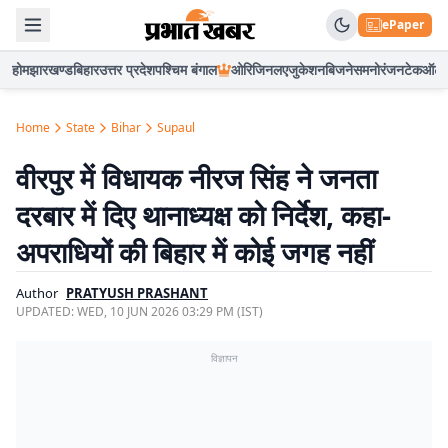
ePaper
होम
झारखण्ड
बिहार
उत्तर प्रदेश
पश्चिम बंगाल
ओरिजिनल
एजुकेशन
बिजनेस
मनोरंजन
टेक
ऑटो
Home
State
Bihar
Supaul
वीरपुर में विधायक नीरज सिंह ने जनता
दरबार में दिए थानाध्यक्ष को निर्देश, कहा-
अपराधियों की बिहार में कोई जगह नहीं
Author
PRATYUSH PRASHANT
UPDATED:
WED, 10 JUN 2026 03:29 PM (IST)
विज्ञापन