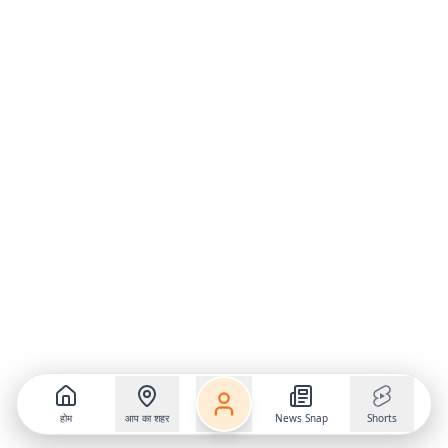
होम
आप का शहर
News Snap
Shorts