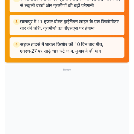
से स्कूली बच्चों और ग्रामीणों की बढ़ी परेशानी
छातापुर में 11 हजार वोल्ट हाईटेंशन लाइन के एक किलोमीटर
3
तार की चोरी, ग्रामीणों का पीएसएस पर हंगामा
सड़क हादसे में घायल किशोर की 10 दिन बाद मौत,
4
एनएच-27 पर साढ़े चार घंटे जाम, मुआवजे की मांग
विज्ञापन