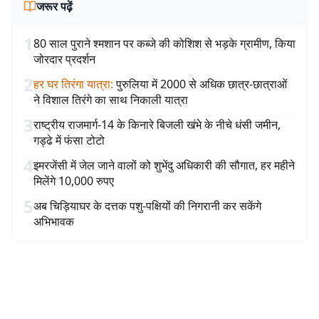
जरूर पढ़ें
1
80 साल पुराने श्मशान पर कब्जे की कोशिश से भड़के ग्रामीण, किया
जोरदार प्रदर्शन
2
हर घर तिरंगा यात्रा
:
पुरुलिया में 2000 से अधिक छात्र-छात्राओं
ने विशाल तिरंगे का साथ निकाली यात्रा
3
राष्ट्रीय राजमार्ग-14 के किनारे बिजली खंभे के नीचे धंसी जमीन,
गड्ढे में फंसा टोटो
4
इमरजेंसी में जेल जाने वालों को शुभेंदु अधिकारी की सौगात, हर महीने
मिलेंगे 10,000 रुपए
5
अब चिड़ियाघर के दत्तक पशु-पक्षियों की निगरानी कर सकेंगे
अभिभावक