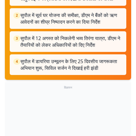
सुपौल में सूर्य घर योजना की समीक्षा, डीएम ने बैंकों को ऋण
2
आवेदनों का शीघ्र निष्पादन करने का दिया निर्देश
सुपौल में 12 अगस्त को निकलेगी भव्य तिरंगा यात्रा, डीएम ने
3
तैयारियों को लेकर अधिकारियों को दिए निर्देश
सुपौल में डायरिया उन्मूलन के लिए 25 दिवसीय जागरूकता
4
अभियान शुरू, सिविल सर्जन ने दिखाई हरी झंडी
विज्ञापन