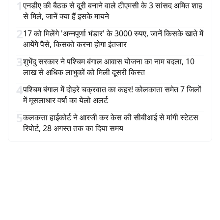
1
एनडीए की बैठक से दूरी बनाने वाले टीएमसी के 3 सांसद अमित शाह
से मिले, जानें क्या हैं इसके मायने
2
17 को मिलेंगे 'अन्नपूर्णा भंडार' के 3000 रुपए, जानें किसके खाते में
आयेंगे पैसे, किसको करना होगा इंतजार
3
शुभेंदु सरकार ने पश्चिम बंगाल आवास योजना का नाम बदला, 10
लाख से अधिक लाभुकों को मिली दूसरी किस्त
4
पश्चिम बंगाल में दोहरे चक्रवात का कहर! कोलकाता समेत 7 जिलों
में मूसलाधार वर्षा का येलो अलर्ट
5
कलकत्ता हाईकोर्ट ने आरजी कर केस की सीबीआई से मांगी स्टेटस
रिपोर्ट, 28 अगस्त तक का दिया समय