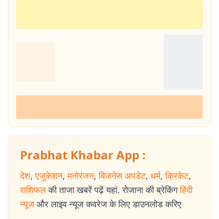
Prabhat Khabar App :
देश
,
एजुकेशन
,
मनोरंजन
,
बिजनेस अपडेट
,
धर्म
,
क्रिकेट
,
राशिफल
की ताजा खबरें पढ़ें यहां. रोजाना की ब्रेकिंग
हिंदी
न्यूज
और लाइव न्यूज कवरेज के लिए डाउनलोड करिए