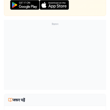
विज्ञापन
जरूर पढ़ें