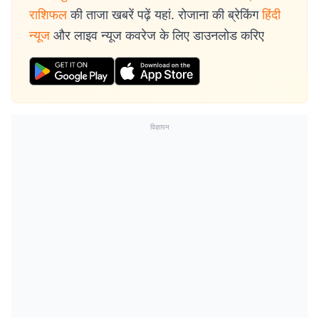
राशिफल
की ताजा खबरें पढ़ें यहां. रोजाना की ब्रेकिंग
हिंदी
न्यूज
और लाइव न्यूज कवरेज के लिए डाउनलोड करिए
विज्ञापन