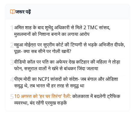
जरूर पढ़ें
1
अमित शाह के बाद शुभेंदु अधिकारी से मिले 2 TMC सांसद,
मुसलमानों को निशाना बनाने का लगाया आरोप
2
महुआ मोईत्रा पर सुप्रीम कोर्ट की टिप्पणी से भड़के अभिजीत दीपके,
पूछा- क्या सब सीने पर गोली खायें?
3
वीडियो कॉल पर पति का अफेयर देख कटिहार की महिला ने तोड़ा
फोन, ससुराल वालों ने खंभे से बांधकर जिंदा जलाया
4
पीएम मोदी का NCPI सांसदों को संदेश- जब बंगाल और ओडिशा
समृद्ध थे, तब भारत भी हर तरह से समृद्ध था
5
10 अगस्त को ‘हर घर तिरंगा’ रैली
:
कोलकाता में बदलेगी ट्रैफिक
व्यवस्था, बंद रहेंगी प्रमुख सड़कें