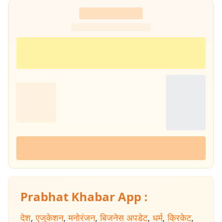
Prabhat Khabar App :
देश
,
एजुकेशन
,
मनोरंजन
,
बिजनेस अपडेट
,
धर्म
,
क्रिकेट
,