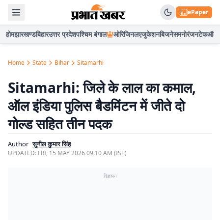
ePaper
होम
झारखण्ड
बिहार
उत्तर प्रदेश
पश्चिम बंगाल
ओरिजिनल
एजुकेशन
बिजनेस
मनोरंजन
टेक
ऑटो
Home
State
Bihar
Sitamarhi
Sitamarhi: जिले के लाल का कमाल,
ऑल इंडिया पुलिस बैडमिंटन में जीते दो
गोल्ड सहित तीन पदक
Author
सुनील कुमार सिंह
UPDATED:
FRI, 15 MAY 2026 09:10 AM (IST)
विज्ञापन